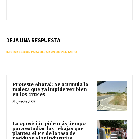
DEJA UNA RESPUESTA
INICIAR SESIÓN PARA DEJAR UN COMENTARIO
Proteste Ahora!: Se acumula la
maleza que ya impide ver bien
en los cruces
5 agosto 2026
La oposición pide más tiempo
para estudiar las rebajas que
plantea el PP de la tasa de
residuos a las industrias