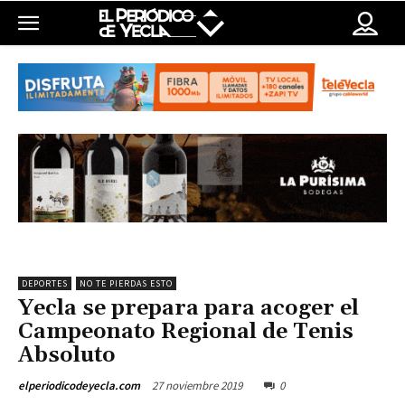
DEPORTES
NO TE PIERDAS ESTO
Yecla se prepara para acoger el
Campeonato Regional de Tenis
Absoluto
27 noviembre 2019
0
elperiodicodeyecla.com