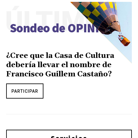
ÚLTIMO
Sondeo de OPINIÓN
¿Cree que la Casa de Cultura
debería llevar el nombre de
Francisco Guillem Castaño?
PARTICIPAR