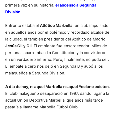
primera vez en su historia,
el ascenso a Segunda
División
.
Enfrente estaba el
Atlético Marbella
, un club impulsado
en aquellos años por el polémico y recordado alcalde de
la ciudad, el también presidente del Atlético de Madrid,
Jesús Gil y Gil
. El ambiente fue ensordecedor. Miles de
personas abarrotaban La Constitución y la convirtieron
en un verdadero infierno. Pero, finalmente, no pudo ser.
El empate a cero nos dejó en Segunda B y aupó a los
malagueños a Segunda División.
A día de hoy, ni aquel Marbella ni aquel Yeclano existen.
El club malagueño desapareció en 1997, dando lugar a la
actual Unión Deportiva Marbella, que años más tarde
pasaría a llamarse Marbella Fútbol Club.