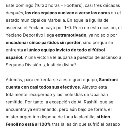
Este domingo (16:30 horas – Footters), casi tres décadas
después,
los dos equipos vuelven a verse las caras
en el
estado municipal de Marbella. En aquella liguilla de
ascenso el Yeclano cayó por 1-0. Pero en esta ocasión, el
Yeclano Deportivo llega
extramotivado
, ya no solo por
encadenar cinco partidos sin perder
, sino porque se
enfrenta
al único equipo invicto de todo el fútbol
español
. Y una victoria le auparía a puestos de ascenso a
Segunda División. ¿Justicia divina?
Además, para enfrentarse a este gran equipo,
Sandroni
cuenta con casi todos sus efectivos
. Alayeto está
totalmente recuperado y las molestias de Ubai han
remitido. Por tanto, a excepción de Ati Rashiti, que se
encuentra ya entrenando, pero aún bajo de forma, el
míster argentino dispone de toda la plantilla,
si bien
Fenoll no está al 100%
tras la lesión que sufrió el pasado