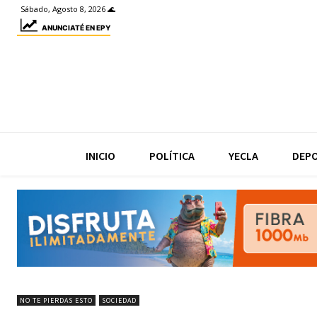
Sábado, Agosto 8, 2026 🌊
ANUNCIATÉ EN EPY
INICIO
POLÍTICA
YECLA
DEP
NO TE PIERDAS ESTO
SOCIEDAD