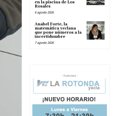
en la piscina de Los
Rosales
6 agosto 2026
Anabel Forte, la
matemática yeclana
que pone números a la
incertidumbre
7 agosto 2026
- Publicidad -