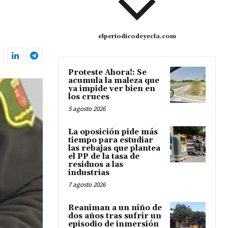
elperiodicodeyecla.com
Proteste Ahora!: Se
acumula la maleza que
ya impide ver bien en
los cruces
5 agosto 2026
La oposición pide más
tiempo para estudiar
las rebajas que plantea
el PP de la tasa de
residuos a las
industrias
7 agosto 2026
Reaniman a un niño de
dos años tras sufrir un
episodio de inmersión