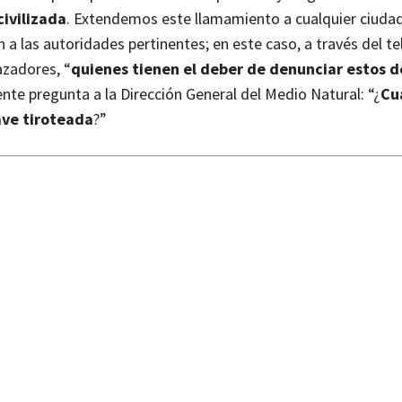
ivilizada
. Extendemos este llamamiento a cualquier ciuda
 a las autoridades pertinentes; en este caso, a través del t
azadores, “
quienes tienen el deber de denunciar estos de
ente pregunta a la Dirección General del Medio Natural: “¿
Cu
ave tiroteada
?”