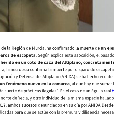
 de la Región de Murcia, ha confirmado la muerte de
un eje
sparos de escopeta.
Según explica esta asocaición, el pasad
herido en un coto de caza del Altiplano, concretamente
ra, la necropsia confirma la muerte por disparo de escopeta
stigación y Defensa del Altiplano (ANIDA) se ha hecho eco de
 un fenómeno nuevo en la comarca
, al que hay que sumar 
da suerte de prácticas ilegales”.
Es el caso de un águila real
t
norte de Yecla, y otro individuo de la misma especie hallad
2017, ambos sucesos denunciados en su día por ANIDA.
Desde
icadas para que se actúe con la premura y diligencia necesa