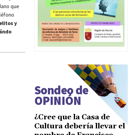
dano que
eléfono
litos y
ándo
Sondeo de
OPINIÓN
¿Cree que la Casa de
Cultura debería llevar el