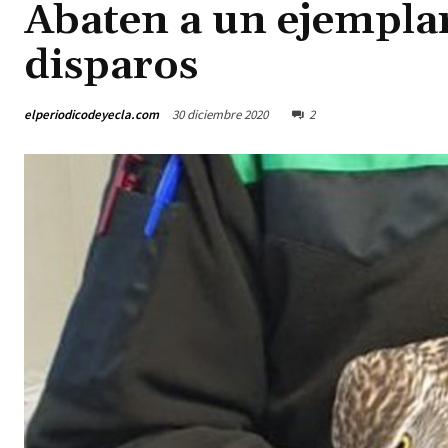
Abaten a un ejemplar
disparos
elperiodicodeyecla.com
30 diciembre 2020
2