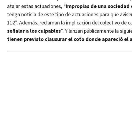
atajar estas actuaciones, “
impropias de una sociedad c
tenga noticia de este tipo de actuaciones para que avisen
112”.
Además, reclaman la implicación del colectivo de c
señalar a los culpables
”. Y lanzan públicamente la sigui
tienen previsto clausurar el coto donde apareció el 