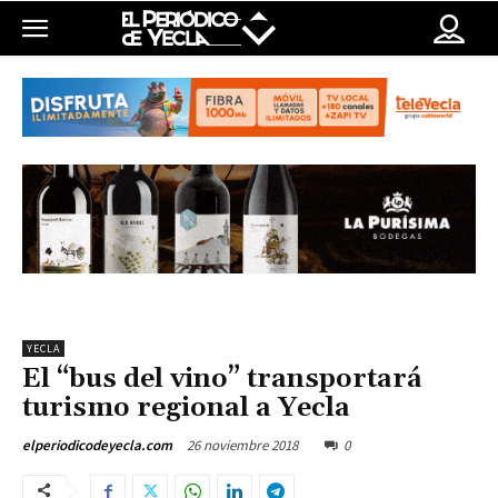
YECLA
El “bus del vino” transportará
turismo regional a Yecla
26 noviembre 2018
0
elperiodicodeyecla.com