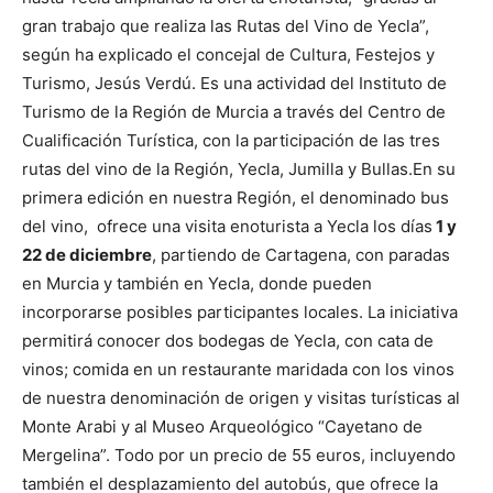
gran trabajo que realiza las Rutas del Vino de Yecla”,
según ha explicado el concejal de Cultura, Festejos y
Turismo, Jesús Verdú. Es una actividad del Instituto de
Turismo de la Región de Murcia a través del Centro de
Cualificación Turística, con la participación de las tres
rutas del vino de la Región, Yecla, Jumilla y Bullas.
En su
primera edición en nuestra Región, el denominado bus
del vino, ofrece una visita enoturista a Yecla los días
1 y
22 de diciembre
, partiendo de Cartagena, con paradas
en Murcia y también en Yecla, donde pueden
incorporarse posibles participantes locales.
La iniciativa
permitirá conocer dos bodegas de Yecla, con cata de
vinos; comida en un restaurante maridada con los vinos
de nuestra denominación de origen y visitas turísticas al
Monte Arabi y al Museo Arqueológico “Cayetano de
Mergelina”. Todo por un precio de 55 euros, incluyendo
también el desplazamiento del autobús, que ofrece la