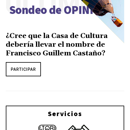
ÚLTIMO
Sondeo de OPINIÓN
¿Cree que la Casa de Cultura
debería llevar el nombre de
Francisco Guillem Castaño?
PARTICIPAR
Servicios