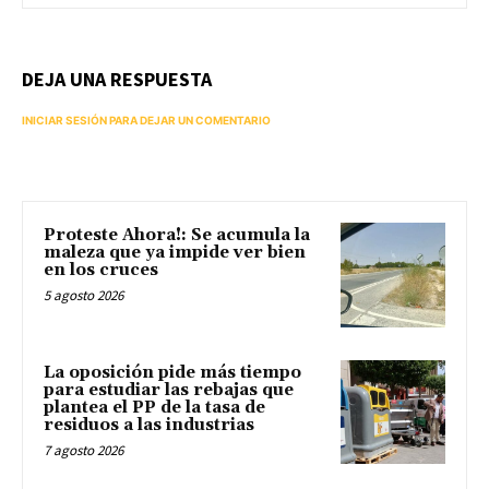
DEJA UNA RESPUESTA
INICIAR SESIÓN PARA DEJAR UN COMENTARIO
Proteste Ahora!: Se acumula la
maleza que ya impide ver bien
en los cruces
5 agosto 2026
La oposición pide más tiempo
para estudiar las rebajas que
plantea el PP de la tasa de
residuos a las industrias
7 agosto 2026