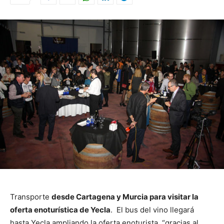
Transporte
desde Cartagena y Murcia para visitar la
oferta enoturística de Yecla
. El bus del vino llegará
hasta Yecla ampliando la oferta enoturista, “gracias al