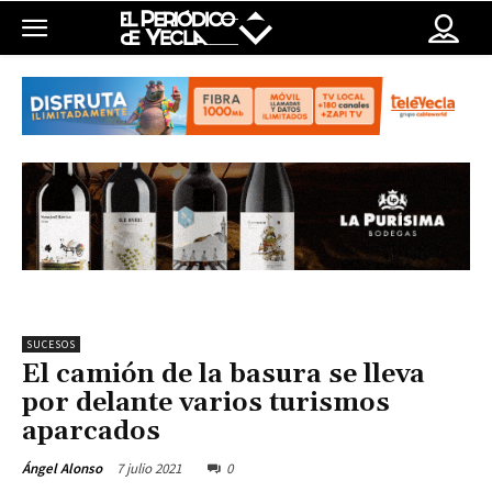
SUCESOS
El camión de la basura se lleva
por delante varios turismos
aparcados
7 julio 2021
0
Ángel Alonso