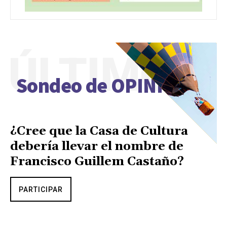
ÚLTIMO
Sondeo de OPINIÓN
¿Cree que la Casa de Cultura
debería llevar el nombre de
Francisco Guillem Castaño?
PARTICIPAR