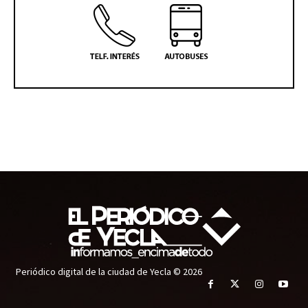
Periódico digital de la ciudad de Yecla © 2026