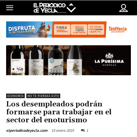
ECONOMÍA
NO TE PIERDAS ESTO
Los desempleados podrán
formarse para trabajar en el
sector del enoturismo
15 enero 2019
1
elperiodicodeyecla.com