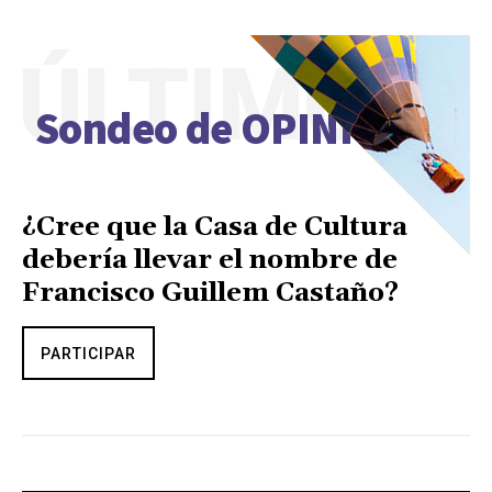
ÚLTIMO
Sondeo de OPINIÓN
¿Cree que la Casa de Cultura
debería llevar el nombre de
Francisco Guillem Castaño?
PARTICIPAR