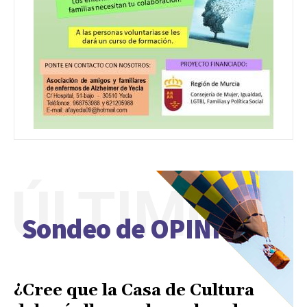
ÚLTIMO
Sondeo de OPINIÓN
¿Cree que la Casa de Cultura