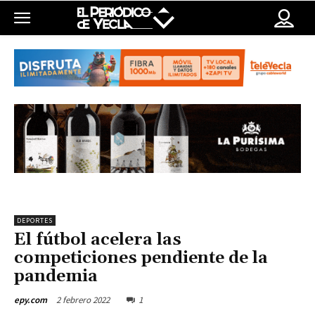
DEPORTES
El fútbol acelera las
competiciones pendiente de la
pandemia
2 febrero 2022
1
epy.com