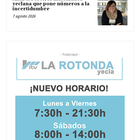
yeclana que pone números a la
incertidumbre
7 agosto 2026
- Publicidad -