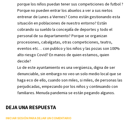
porque los niños puedan tener sus competiciones de futbol ?
Porque no pueden entrar los abuelos a ver a sus nietos
entrenar de Lunes a Viernes? Como están gestionando esta
situación en poblaciones de nuestro entorno? Están
cobrando su sueldo la concejalía de deportes y todo el
personal de su departamento? Porque se organizan
procesiones, cabalgatas, otras competiciones, teatro,
eventos etc… con publico y los niños y las pozas son 100%
alto riesgo Covid? En manos de quien estamos, quien
decide?
Lo de este ayuntamiento es una vergüenza, digna de ser
denunciable, sin embargo no veo un solo medio local que se
haga eco de ello, cuando son miles, si miles, de personas las
perjudicadas, empezando por los niños y continuando con
familiares. Menuda pandemia se están pegando algunos.
DEJA UNA RESPUESTA
INICIAR SESIÓN PARA DEJAR UN COMENTARIO