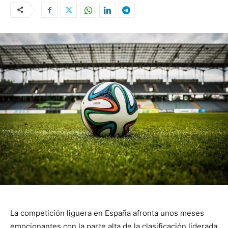
La competición liguera en España afronta unos meses
emocionantes con la parte alta de la clasificación liderada