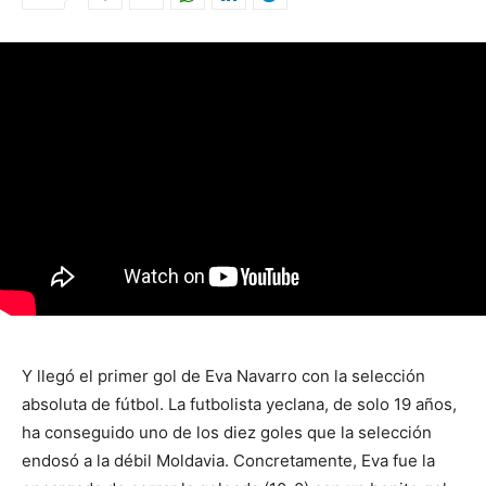
Y llegó el primer gol de Eva Navarro con la selección
absoluta de fútbol. La futbolista yeclana, de solo 19 años,
ha conseguido uno de los diez goles que la selección
endosó a la débil Moldavia. Concretamente, Eva fue la