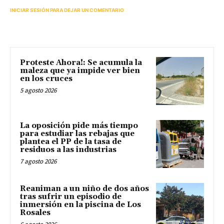
INICIAR SESIÓN PARA DEJAR UN COMENTARIO
Proteste Ahora!: Se acumula la
maleza que ya impide ver bien
en los cruces
5 agosto 2026
La oposición pide más tiempo
para estudiar las rebajas que
plantea el PP de la tasa de
residuos a las industrias
7 agosto 2026
Reaniman a un niño de dos años
tras sufrir un episodio de
inmersión en la piscina de Los
Rosales