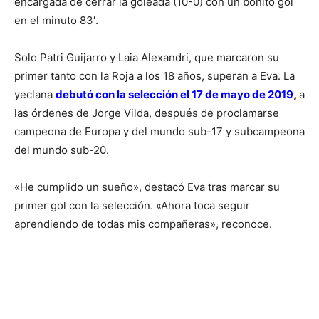
encargada de cerrar la goleada (10-0) con un bonito gol
en el minuto 83′.
Solo Patri Guijarro y Laia Alexandri, que marcaron su
primer tanto con la Roja a los 18 años, superan a Eva. La
yeclana
debutó con la selección el 17 de mayo de 2019
, a
las órdenes de Jorge Vilda, después de proclamarse
campeona de Europa y del mundo sub-17 y subcampeona
del mundo sub-20.
«He cumplido un sueño», destacó Eva tras marcar su
primer gol con la selección. «Ahora toca seguir
aprendiendo de todas mis compañeras», reconoce.