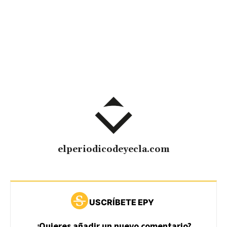
elperiodicodeyecla.com
USCRÍBETE EPY
¿Quieres añadir un nuevo comentario?