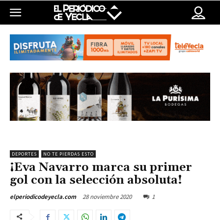
DEPORTES
NO TE PIERDAS ESTO
¡Eva Navarro marca su primer
gol con la selección absoluta!
28 noviembre 2020
1
elperiodicodeyecla.com