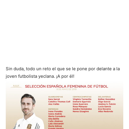
Sin duda, todo un reto el que se le pone por delante a la
joven futbolista yeclana. ¡A por él!