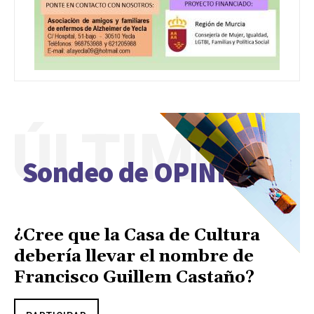
ÚLTIMO
Sondeo de OPINIÓN
¿Cree que la Casa de Cultura
debería llevar el nombre de
Francisco Guillem Castaño?