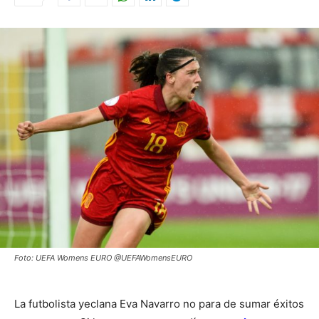
Foto: UEFA Womens EURO @UEFAWomensEURO
La futbolista yeclana Eva Navarro no para de sumar éxitos