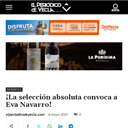
DEPORTES
¡La selección absoluta convoca a
Eva Navarro!
8 mayo 2019
0
elperiodicodeyecla.com