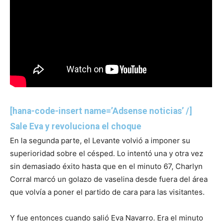
[hana-code-insert name=’Adsense noticias’ /]
Sale Eva y revoluciona el choque
En la segunda parte, el Levante volvió a imponer su
superioridad sobre el césped. Lo intentó una y otra vez
sin demasiado éxito hasta que en el minuto 67, Charlyn
Corral marcó un golazo de vaselina desde fuera del área
que volvía a poner el partido de cara para las visitantes.
Y fue entonces cuando salió Eva Navarro. Era el minuto