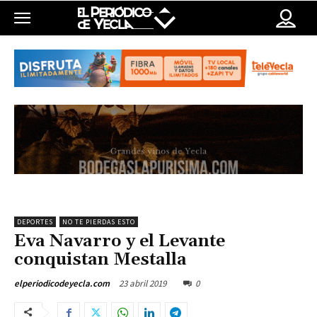
DEPORTES
NO TE PIERDAS ESTO
Eva Navarro y el Levante
conquistan Mestalla
23 abril 2019
0
elperiodicodeyecla.com