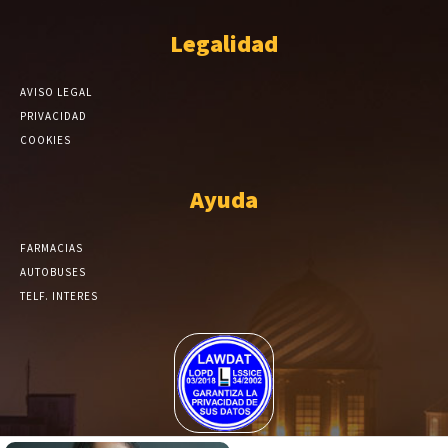
Legalidad
AVISO LEGAL
PRIVACIDAD
COOKIES
Ayuda
FARMACIAS
AUTOBUSES
TELF. INTERES
El Periódico de Yecla alcanza un grado más de compromiso en el