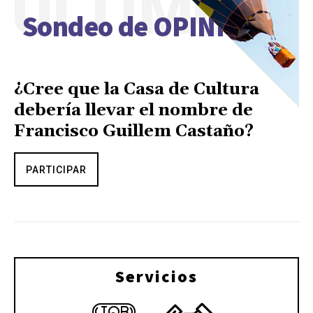
ÚLTIMO
Sondeo de OPINIÓN
¿Cree que la Casa de Cultura
debería llevar el nombre de
Francisco Guillem Castaño?
PARTICIPAR
Servicios