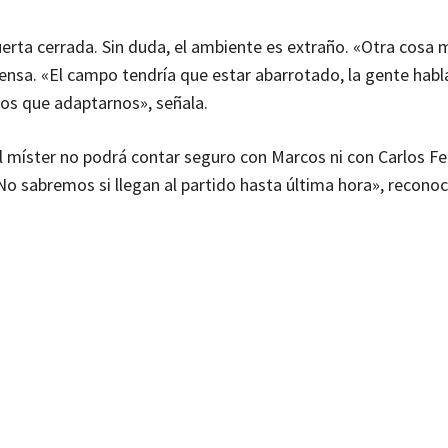
puerta cerrada. Sin duda, el ambiente es extraño. «Otra cosa
ensa. «El campo tendría que estar abarrotado, la gente habl
mos que adaptarnos», señala.
El míster no podrá contar seguro con Marcos ni con Carlos Fe
o sabremos si llegan al partido hasta última hora», recono