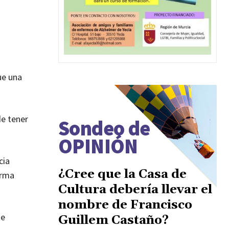
ue una
de tener
Sondeo de
OPINIÓN
cia
¿Cree que la Casa de
irma
Cultura debería llevar el
nombre de Francisco
te
Guillem Castaño?