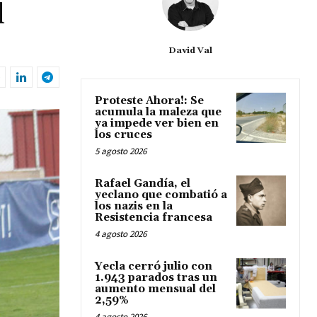
l
David Val
Proteste Ahora!: Se
acumula la maleza que
ya impede ver bien en
los cruces
5 agosto 2026
Rafael Gandía, el
yeclano que combatió a
los nazis en la
Resistencia francesa
4 agosto 2026
Yecla cerró julio con
1.943 parados tras un
aumento mensual del
2,59%
4 agosto 2026