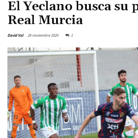
El Yeclano busca su p
Real Murcia
David Val
28 noviembre 2020
1