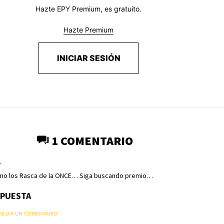
Hazte EPY Premium, es gratuito.
Hazte Premium
INICIAR SESIÓN
1 COMENTARIO
r
omo los Rasca de la ONCE… Siga buscando premio…
SPUESTA
 DEJAR UN COMENTARIO