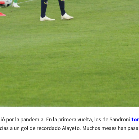
ó por la pandemia. En la primera vuelta, los de Sandroni
to
racias a un gol de recordado Alayeto. Muchos meses han pas