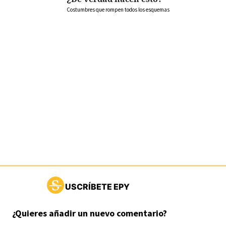
Costumbres que rompen todos los esquemas
USCRÍBETE EPY
¿Quieres añadir un nuevo comentario?