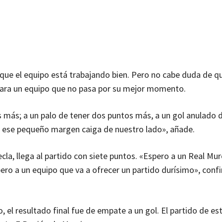
que el equipo está trabajando bien. Pero no cabe duda de q
l para un equipo que no pasa por su mejor momento.
más; a un palo de tener dos puntos más, a un gol anulado 
ese pequeño margen caiga de nuestro lado», añade.
ecla, llega al partido con siete puntos. «Espero a un Real Mur
ro a un equipo que va a ofrecer un partido durísimo», conf
, el resultado final fue de empate a un gol. El partido de es