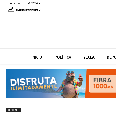
Jueves, Agosto 6, 2026 🌊
ANUNCIATÉ EN EPY
INICIO
POLÍTICA
YECLA
DEP
DEPORTES