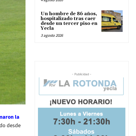
Un hombre de 86 años,
hospitalizado tras caer
desde un tercer piso en
Yecla
3 agosto 2026
- Publicidad -
maron la
ado desde