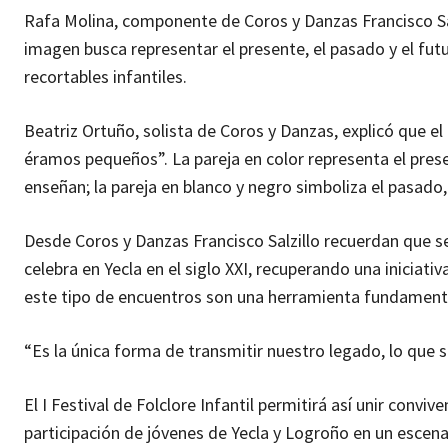
Rafa Molina, componente de Coros y Danzas Francisco Salz
imagen busca representar el presente, el pasado y el futu
recortables infantiles.
Beatriz Ortuño, solista de Coros y Danzas, explicó que e
éramos pequeños”. La pareja en color representa el pres
enseñan; la pareja en blanco y negro simboliza el pasado,
Desde Coros y Danzas Francisco Salzillo recuerdan que se 
celebra en Yecla en el siglo XXI, recuperando una iniciati
este tipo de encuentros son una herramienta fundamental
“Es la única forma de transmitir nuestro legado, lo que
El I Festival de Folclore Infantil permitirá así unir convi
participación de jóvenes de Yecla y Logroño en un escenar