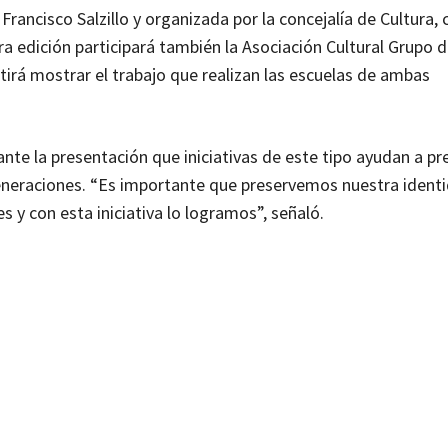
rancisco Salzillo y organizada por la concejalía de Cultura, 
ra edición participará también la Asociación Cultural Grupo 
irá mostrar el trabajo que realizan las escuelas de ambas
nte la presentación que iniciativas de este tipo ayudan a pre
 generaciones. “Es importante que preservemos nuestra ident
 y con esta iniciativa lo logramos”, señaló.