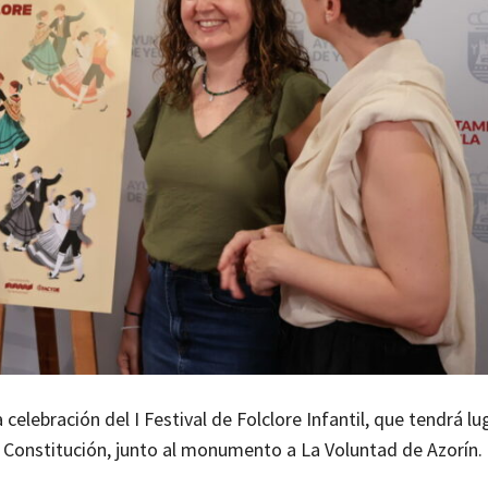
 celebración del I Festival de Folclore Infantil, que tendrá lu
La Constitución, junto al monumento a La Voluntad de Azorín.