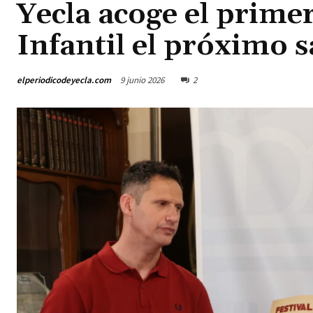
Yecla acoge el primer
Infantil el próximo 
elperiodicodeyecla.com
9 junio 2026
2