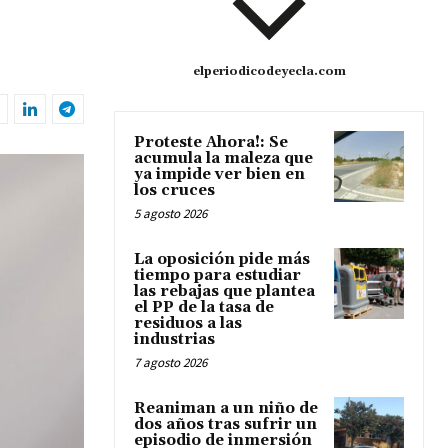
elperiodicodeyecla.com
Proteste Ahora!: Se
acumula la maleza que
ya impide ver bien en
los cruces
5 agosto 2026
La oposición pide más
tiempo para estudiar
las rebajas que plantea
el PP de la tasa de
residuos a las
industrias
7 agosto 2026
Reaniman a un niño de
dos años tras sufrir un
episodio de inmersión