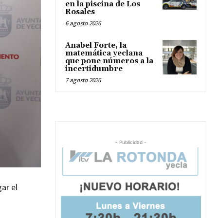
en la piscina de Los
Rosales
6 agosto 2026
Anabel Forte, la
matemática yeclana
que pone números a la
incertidumbre
7 agosto 2026
- Publicidad -
gar el