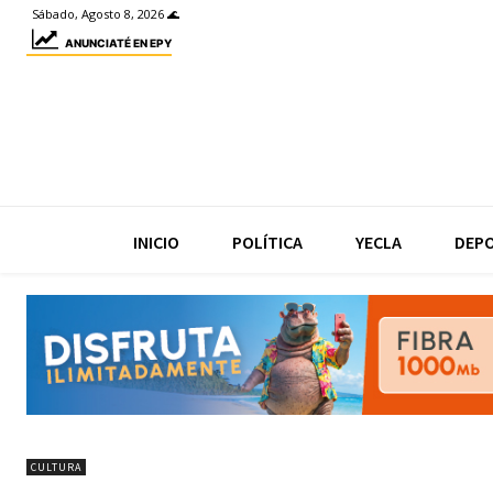
Sábado, Agosto 8, 2026 🌊
ANUNCIATÉ EN EPY
INICIO
POLÍTICA
YECLA
DEP
CULTURA