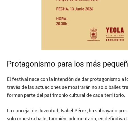
Protagonismo para los más peque
El festival nace con la intención de dar protagonismo a l
través de las actuaciones se mostrarán no solo bailes tr
forman parte del patrimonio cultural de cada territorio.
La concejal de Juventud, Isabel Pérez, ha subrayado preci
solo muestra baile, también indumentaria, en definitiva t