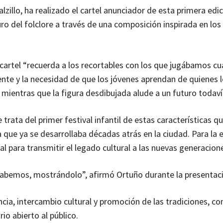
illo, ha realizado el cartel anunciador de esta primera edic
ro del folclore a través de una composición inspirada en los
l cartel “recuerda a los recortables con los que jugábamos c
ente y la necesidad de que los jóvenes aprendan de quienes l
 mientras que la figura desdibujada alude a un futuro todavía
trata del primer festival infantil de estas características q
va que ya se desarrollaba décadas atrás en la ciudad. Para la 
 para transmitir el legado cultural a las nuevas generacion
 sabemos, mostrándolo”, afirmó Ortuño durante la presentac
vencia, intercambio cultural y promoción de las tradiciones, con
io abierto al público.