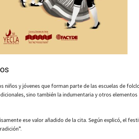
ños
os niños y jóvenes que forman parte de las escuelas de folclo
adicionales, sino también la indumentaria y otros elementos
samente ese valor añadido de la cita. Según explicó, el festi
radición”.