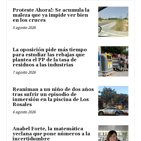
Proteste Ahora!: Se acumula la
maleza que ya impide ver bien
en los cruces
5 agosto 2026
La oposición pide más tiempo
para estudiar las rebajas que
plantea el PP de la tasa de
residuos a las industrias
7 agosto 2026
Reaniman a un niño de dos años
tras sufrir un episodio de
inmersión en la piscina de Los
Rosales
6 agosto 2026
Anabel Forte, la matemática
yeclana que pone números a la
incertidumbre