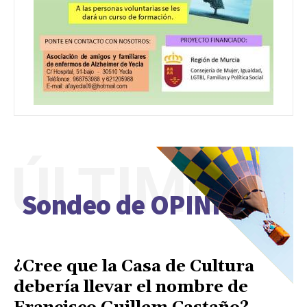
ÚLTIMO
Sondeo de OPINIÓN
¿Cree que la Casa de Cultura
debería llevar el nombre de