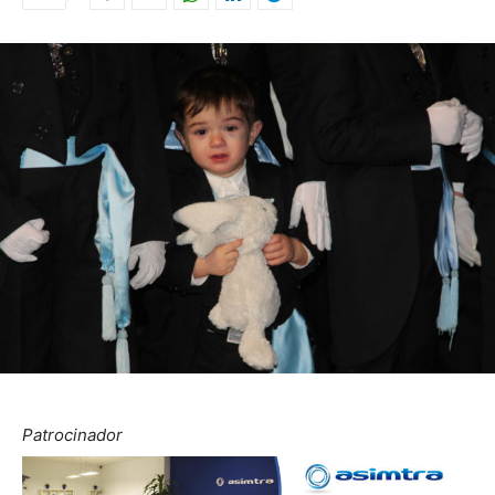
Patrocinador