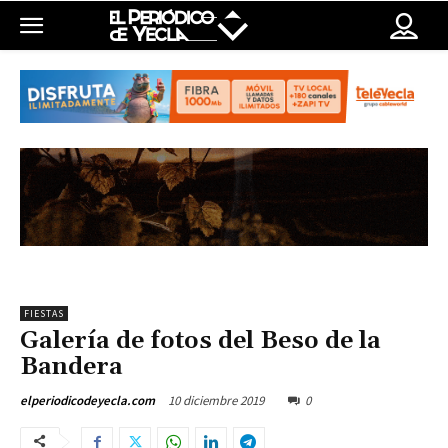
FIESTAS
Galería de fotos del Beso de la
Bandera
10 diciembre 2019
0
elperiodicodeyecla.com