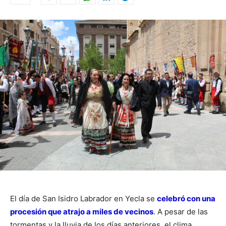
El día de San Isidro Labrador en Yecla se
celebró con una
procesión que atrajo a miles de vecinos
. A pesar de las
tormentas y la lluvia de los días anteriores, el clima