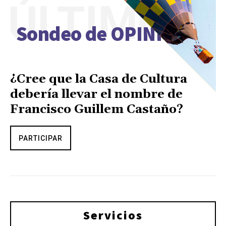
ÚLTIMO
Sondeo de OPINIÓN
¿Cree que la Casa de Cultura
debería llevar el nombre de
Francisco Guillem Castaño?
PARTICIPAR
Servicios