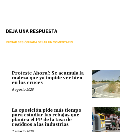
DEJA UNA RESPUESTA
INICIAR SESIÓN PARA DEJAR UN COMENTARIO
Proteste Ahora!: Se acumula la
maleza que ya impide ver bien
en los cruces
5 agosto 2026
La oposición pide más tiempo
para estudiar las rebajas que
plantea el PP de la tasa de
residuos a las industrias
7 agosto 2026