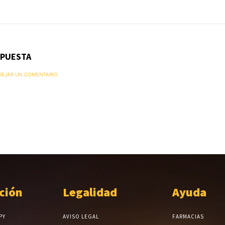
SPUESTA
 DEJAR UN COMENTARIO
ción
Legalidad
Ayuda
PY
AVISO LEGAL
FARMACIAS