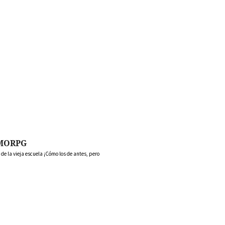
MORPG
 la vieja escuela ¡Cómo los de antes, pero