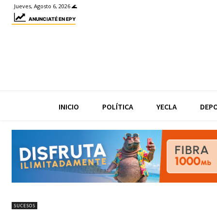
Jueves, Agosto 6, 2026 🌊
ANUNCIATÉ EN EPY
INICIO
POLÍTICA
YECLA
DEP
SUCESOS