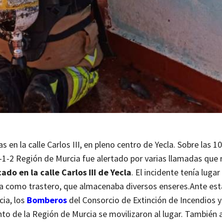
s en la calle Carlos III, en pleno centro de Yecla. Sobre las 1
1-2 Región de Murcia fue alertado por varias llamadas que
ado en la calle Carlos III de Yecla
. El incidente tenía lugar
a como trastero, que almacenaba diversos enseres.
Ante est
ia, los
Bomberos
del Consorcio de Extinción de Incendios y
to de la Región de Murcia se movilizaron al lugar. También 