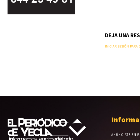
DEJA UNA RE
INICIAR SESIÓN PARA
Informa
ANÚNCIATE EN E