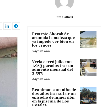
Inma Albert
Proteste Ahora!: Se
acumula la maleza que
ya impede ver bien en
los cruces
5 agosto 2026
Yecla cerró julio con
1.943 parados tras un
aumento mensual del
2,59%
4 agosto 2026
Reaniman a un niño de
dos años tras sufrir un
episodio de inmersión
en la piscina de Los
Rosales