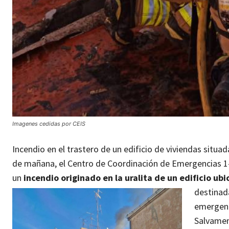
Imagenes cedidas por CEIS
Incendio en el trastero de un edificio de viviendas situada
de mañana, el Centro de Coordinación de Emergencias 1-
un
incendio originado en la uralita de un edificio ubic
destinad
emergenc
Salvamen