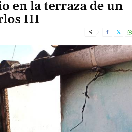
o en la terraza de un
rlos III