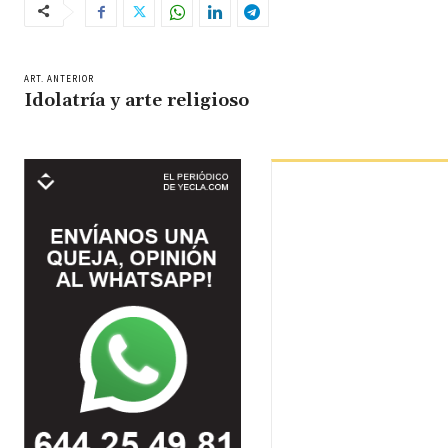
ART. ANTERIOR
Idolatría y arte religioso