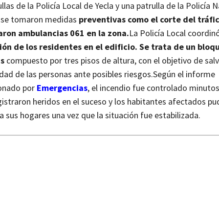
llas de la Policía Local de Yecla y una patrulla de la Policía N
 se tomaron medidas
preventivas como el corte del tráfic
aron ambulancias 061 en la zona.
La Policía Local coordin
ón de los residentes en el edificio. Se trata de un bloq
as
compuesto por tres pisos de altura, con el objetivo de sal
idad de las personas ante posibles riesgos.
Según el informe
onado por
Emergencias
, el incendio fue controlado minuto
istraron heridos en el suceso y los habitantes afectados pu
a sus hogares una vez que la situación fue estabilizada.