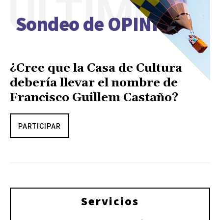
ÚLTIMO
Sondeo de OPINIÓN
¿Cree que la Casa de Cultura
debería llevar el nombre de
Francisco Guillem Castaño?
PARTICIPAR
Servicios