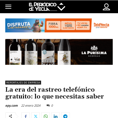
REPORTAJES DE EMPRESA
La era del rastreo telefónico
gratuito: lo que necesitas saber
22 enero 2024
0
epy.com