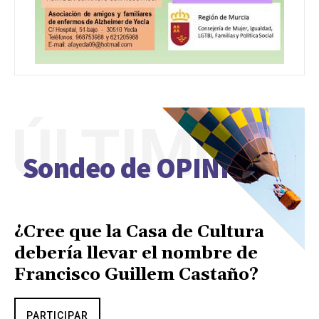
ÚLTIMO
Sondeo de OPINIÓN
¿Cree que la Casa de Cultura
debería llevar el nombre de
Francisco Guillem Castaño?
PARTICIPAR