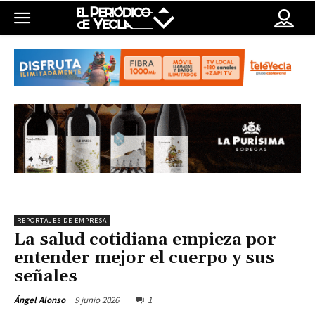
REPORTAJES DE EMPRESA
La salud cotidiana empieza por
entender mejor el cuerpo y sus
señales
9 junio 2026
1
Ángel Alonso