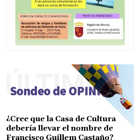
ÚLTIMO
Sondeo de OPINIÓN
¿Cree que la Casa de Cultura
debería llevar el nombre de
Francisco Guillem Castaño?