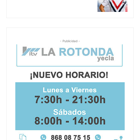
- Publicidad -