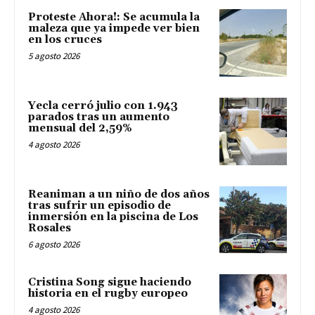
Proteste Ahora!: Se acumula la
maleza que ya impede ver bien
en los cruces
5 agosto 2026
Yecla cerró julio con 1.943
parados tras un aumento
mensual del 2,59%
4 agosto 2026
Reaniman a un niño de dos años
tras sufrir un episodio de
inmersión en la piscina de Los
Rosales
6 agosto 2026
Cristina Song sigue haciendo
historia en el rugby europeo
4 agosto 2026