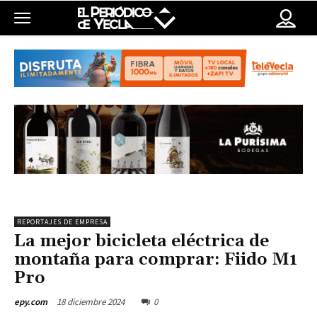
REPORTAJES DE EMPRESA
La mejor bicicleta eléctrica de
montaña para comprar: Fiido M1
Pro
18 diciembre 2024
0
epy.com