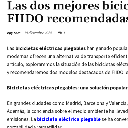
Las dos mejores bicic
FIIDO recomendadas
epy.com
18 diciembre 2024
1
Las
bicicletas eléctricas plegables
han ganado populari
modernas ofrecen una alternativa de transporte eficiente
artículo, exploraremos la situación de las bicicletas eléc
y recomendaremos dos modelos destacados de FIIDO: el F
Bicicletas eléctricas plegables: una solución popula
En grandes ciudades como Madrid, Barcelona y Valencia,
Además, la conciencia sobre el medio ambiente ha llevad
emisiones. La
bicicleta eléctrica plegable
se ha conver
portabilidad y versatilidad.