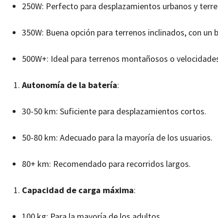
250W: Perfecto para desplazamientos urbanos y terre
350W: Buena opción para terrenos inclinados, con un 
500W+: Ideal para terrenos montañosos o velocidades
Autonomía de la batería
:
30-50 km: Suficiente para desplazamientos cortos.
50-80 km: Adecuado para la mayoría de los usuarios.
80+ km: Recomendado para recorridos largos.
Capacidad de carga máxima
:
100 kg: Para la mayoría de los adultos.