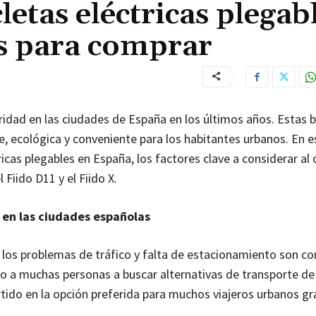
letas eléctricas plegab
 para comprar
dad en las ciudades de España en los últimos años. Estas bi
, ecológica y conveniente para los habitantes urbanos. En e
tricas plegables en España, los factores clave a considerar al
iido D11 y el Fiido X.
r en las ciudades españolas
 los problemas de tráfico y falta de estacionamiento son c
o a muchas personas a buscar alternativas de transporte de
tido en la opción preferida para muchos viajeros urbanos gra