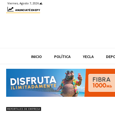
Viernes, Agosto 7, 2026 🌊
ANUNCIATÉ EN EPY
INICIO
POLÍTICA
YECLA
DEP
REPORTAJES DE EMPRESA