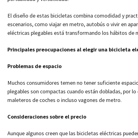
El diseño de estas bicicletas combina comodidad y pract
escenarios, como viajar en metro, autobús o vivir en apa
eléctricas plegables está transformando los hábitos de 
Principales preocupaciones al elegir una bicicleta el
Problemas de espacio
Muchos consumidores temen no tener suficiente espacio pa
plegables son compactas cuando están dobladas, por lo q
maleteros de coches o incluso vagones de metro.
Consideraciones sobre el precio
Aunque algunos creen que las bicicletas eléctricas puede