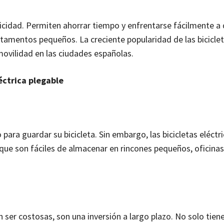
icidad. Permiten ahorrar tiempo y enfrentarse fácilmente a 
rtamentos pequeños. La creciente popularidad de las bicicle
movilidad en las ciudades españolas.
éctrica plegable
ra guardar su bicicleta. Sin embargo, las bicicletas eléctr
ue son fáciles de almacenar en rincones pequeños, oficinas
n ser costosas, son una inversión a largo plazo. No solo tien