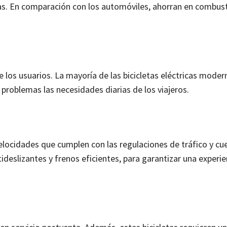
s. En comparación con los automóviles, ahorran en combust
 los usuarios. La mayoría de las bicicletas eléctricas moder
 problemas las necesidades diarias de los viajeros.
velocidades que cumplen con las regulaciones de tráfico y c
eslizantes y frenos eficientes, para garantizar una experie