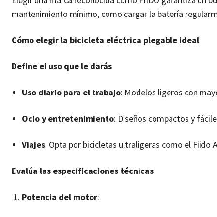
Elegir una marca reconocida como FIIDO garantiza un bue
mantenimiento mínimo, como cargar la batería regularmen
Cómo elegir la bicicleta eléctrica plegable ideal
Define el uso que le darás
Uso diario para el trabajo
: Modelos ligeros con may
Ocio y entretenimiento
: Diseños compactos y fácile
Viajes
: Opta por bicicletas ultraligeras como el Fiido 
Evalúa las especificaciones técnicas
Potencia del motor
: