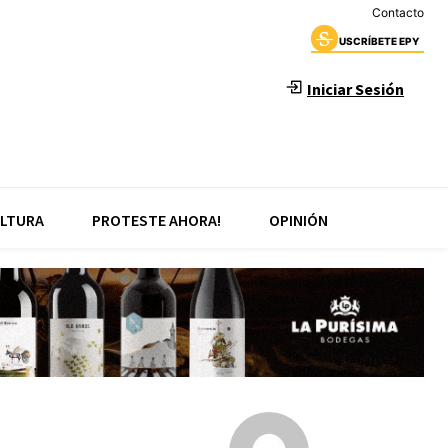
Contacto
USCRÍBETE EPY
Iniciar Sesión
LTURA
PROTESTE AHORA!
OPINIÓN