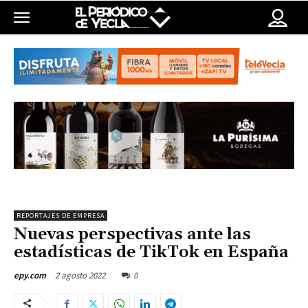
REPORTAJES DE EMPRESA
Nuevas perspectivas ante las
estadísticas de TikTok en España
2 agosto 2022
0
epy.com