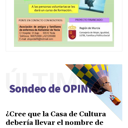
ÚLTIMO
Sondeo de OPINIÓN
¿Cree que la Casa de Cultura
debería llevar el nombre de