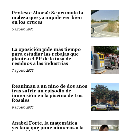
Proteste Ahora!: Se acumula la
maleza que ya impide ver bien
en los cruces
5 agosto 2026
La oposición pide más tiempo
para estudiar las rebajas que
plantea el PP de la tasa de
residuos a las industrias
7 agosto 2026
Reaniman a un niño de dos años
tras sufrir un episodio de
inmersión en la piscina de Los
Rosales
6 agosto 2026
Anabel Forte, la matemática
yeclana que pone números a la