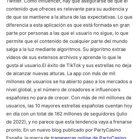
Twitter. Como influencer, hay que asegurarse de que el
contenido que ofreces es relevante para su audiencia y
de que se mantiene a la altura de las expectativas. Lo que
diferencia a esta aplicación es que está formada en gran
parte por personas a las que el usuario no sigue, lo que
permite que el contenido de cualquier parte del mundo
salga a la luz mediante algoritmos. Su algoritmo extrae
vídeos de sus extensos archivos y aprende lo que le
gusta al usuario.
El éxito de TikTok y sus estrellas no deja
de alcanzar nuevas alturas. La app con más de mil
millones de usuarios se ha abierto paso a los mercados a
nivel global, y el número de creadores e influencers
españoles no para de crecer. Con más de mil millones de
usuarios, las 10 mayores estrellas españolas cuentan hoy
en día con un total de 162 millones de seguidores (julio
de 2022), y no parece que esta tendencia vaya a frenarse
pronto. En un nuevo blog publicado por PartyCasino
España, la marca de
tragaperras online de PartyCasino
,