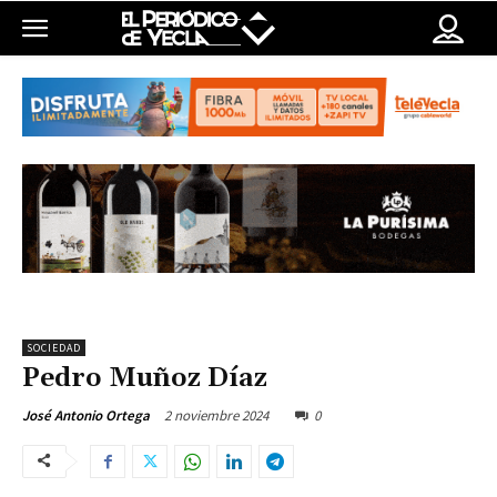
SOCIEDAD
Pedro Muñoz Díaz
2 noviembre 2024
0
José Antonio Ortega