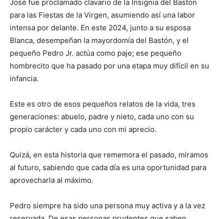
José fue proclamado clavario de la Insignia del Bastón
para las Fiestas de la Virgen, asumiendo así una labor
intensa por delante. En este 2024, junto a su esposa
Blanca, desempeñan la mayordomía del Bastón, y el
pequeño Pedro Jr. actúa como paje; ese pequeño
hombrecito que ha pasado por una etapa muy difícil en su
infancia.
Este es otro de esos pequeños relatos de la vida, tres
generaciones: abuelo, padre y nieto, cada uno con su
propio carácter y cada uno con mi aprecio.
Quizá, en esta historia que rememora el pasado, miramos
al futuro, sabiendo que cada día es una oportunidad para
aprovecharla al máximo.
Pedro siempre ha sido una persona muy activa y a la vez
reservada. De esas personas prudentes que saben