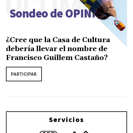
ÚLTIMO
Sondeo de OPINIÓN
¿Cree que la Casa de Cultura
debería llevar el nombre de
Francisco Guillem Castaño?
PARTICIPAR
Servicios