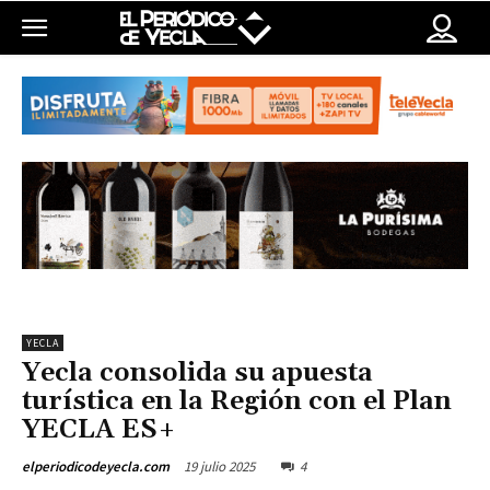
YECLA
Yecla consolida su apuesta
turística en la Región con el Plan
YECLA ES+
19 julio 2025
4
elperiodicodeyecla.com