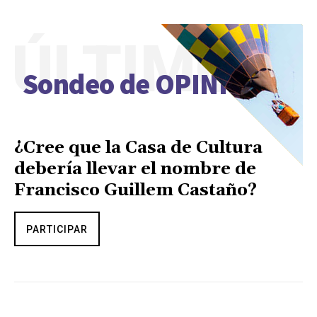
ÚLTIMO
Sondeo de OPINIÓN
¿Cree que la Casa de Cultura
debería llevar el nombre de
Francisco Guillem Castaño?
PARTICIPAR