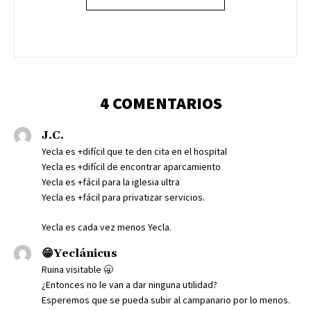
4 COMENTARIOS
J.C.
Yecla es +difícil que te den cita en el hospital
Yecla es +difícil de encontrar aparcamiento
Yecla es +fácil para la iglesia ultra
Yecla es +fácil para privatizar servicios.
Yecla es cada vez menos Yecla.
😁Yeclánicus
Ruina visitable 🥱
¿Entonces no le van a dar ninguna utilidad?
Esperemos que se pueda subir al campanario por lo menos.