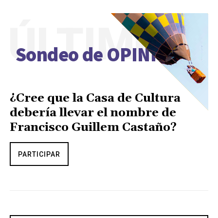
ÚLTIMO
Sondeo de OPINIÓN
¿Cree que la Casa de Cultura
debería llevar el nombre de
Francisco Guillem Castaño?
PARTICIPAR