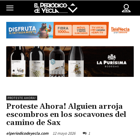
PROTESTE AHORA!
Proteste Ahora! Alguien arroja
escombros en los socavones del
camino de Sax
12 mayo 2026
1
elperiodicodeyecla.com