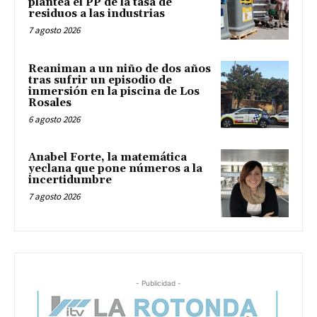
plantea el PP de la tasa de
residuos a las industrias
7 agosto 2026
Reaniman a un niño de dos años
tras sufrir un episodio de
inmersión en la piscina de Los
Rosales
6 agosto 2026
Anabel Forte, la matemática
yeclana que pone números a la
incertidumbre
7 agosto 2026
- Publicidad -