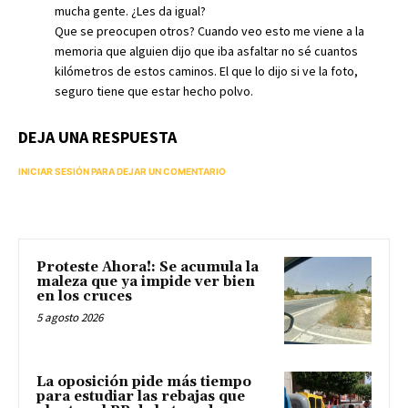
mucha gente. ¿Les da igual?
Que se preocupen otros? Cuando veo esto me viene a la
memoria que alguien dijo que iba asfaltar no sé cuantos
kilómetros de estos caminos. El que lo dijo si ve la foto,
seguro tiene que estar hecho polvo.
DEJA UNA RESPUESTA
INICIAR SESIÓN PARA DEJAR UN COMENTARIO
Proteste Ahora!: Se acumula la
maleza que ya impide ver bien
en los cruces
5 agosto 2026
La oposición pide más tiempo
para estudiar las rebajas que