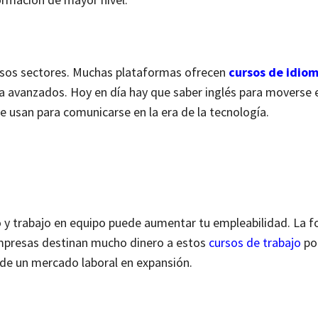
ersos sectores. Muchas plataformas ofrecen
cursos de idio
sta avanzados.
Hoy en día hay que saber inglés para moverse 
e usan para comunicarse en la era de la tecnología.
po y trabajo en equipo puede aumentar tu empleabilidad.
La f
empresas destinan mucho dinero a estos
cursos de trabajo
por
s de un mercado laboral en expansión.