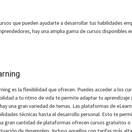
 cursos que pueden ayudarte a desarrollar tus habilidades emp
mprendedores, hay una amplia gama de cursos disponibles e
arning
ing es la flexibilidad que ofrecen. Puedes acceder a los cu
lidad a tu ritmo de vida te permite adaptar tu aprendizaje 
 hay una gran variedad de temas. Las plataformas de eLearn
lidades técnicas hasta el desarrollo personal.
Esto te permi
a gran cantidad de plataformas ofrecen cursos gratuitos o 
situación de desempleo. Incluso aquellos con tarifas más alta