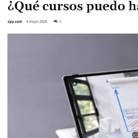
¿Qué cursos puedo ha
epy.com
4 mayo 2024
1