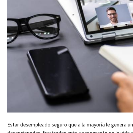
Estar desempleado seguro que a la mayoría le genera un
decepcionadas, frustradas ante un momento de la vida 