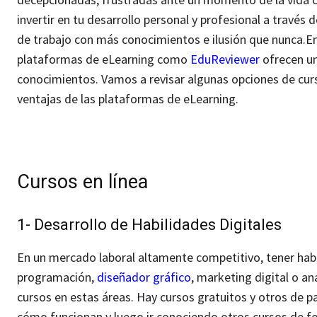
invertir en tu desarrollo personal y profesional a través
de trabajo con más conocimientos e ilusión que nunca.
En
plataformas de eLearning como
EduReviewer
ofrecen un
conocimientos. Vamos a revisar algunas opciones de curs
ventajas de las plataformas de eLearning.
Cursos en línea
1- Desarrollo de Habilidades Digitales
En un mercado laboral altamente competitivo, tener habi
programación,
diseñador gráfico
, marketing digital o a
cursos en estas áreas.
Hay cursos gratuitos y otros de 
cómo funcionan y luego ir conociendo otros cursos de f