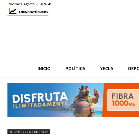
Viernes, Agosto 7, 2026 🌊
ANUNCIATÉ EN EPY
INICIO
POLÍTICA
YECLA
DEP
REPORTAJES DE EMPRESA