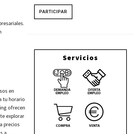
PARTICIPAR
resariales.
n
Servicios
rsos en
a tu horario
ing ofrecen
te explorar
a precios
s a