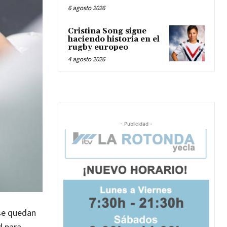
6 agosto 2026
Cristina Song sigue
haciendo historia en el
rugby europeo
4 agosto 2026
- Publicidad -
 se quedan
d para