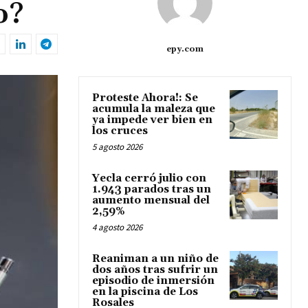
o?
epy.com
Proteste Ahora!: Se
acumula la maleza que
ya impede ver bien en
los cruces
5 agosto 2026
Yecla cerró julio con
1.943 parados tras un
aumento mensual del
2,59%
4 agosto 2026
Reaniman a un niño de
dos años tras sufrir un
episodio de inmersión
en la piscina de Los
Rosales