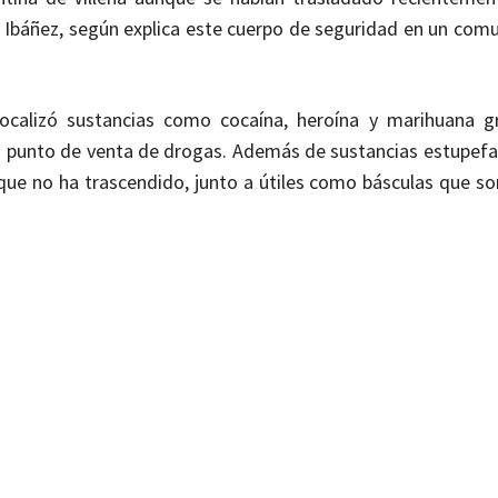
ra Ibáñez, según explica este cuerpo de seguridad en un com
ocalizó sustancias como cocaína, heroína y marihuana g
 punto de venta de drogas. Además de sustancias estupefac
que no ha trascendido, junto a útiles como básculas que son