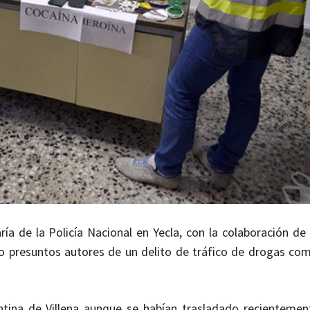
ía de la Policía Nacional en Yecla, con la colaboración de 
o presuntos autores de un delito de tráfico de drogas com
ntina de Villena aunque se habían trasladado recientemen