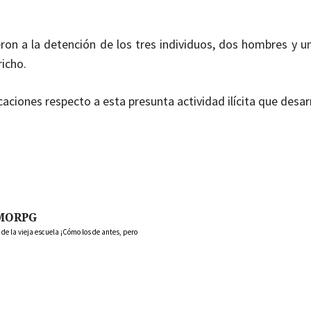
eron a la detención de los tres individuos, dos hombres y u
icho.
caciones respecto a esta presunta actividad ilícita que desar
MORPG
 la vieja escuela ¡Cómo los de antes, pero