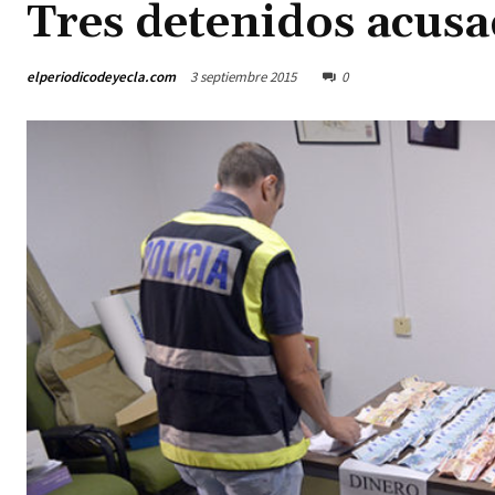
Tres detenidos acusa
elperiodicodeyecla.com
3 septiembre 2015
0