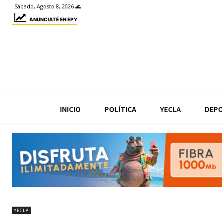
Sábado, Agosto 8, 2026 🌊
ANUNCIATÉ EN EPY
INICIO
POLÍTICA
YECLA
DEP
YECLA