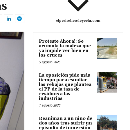
as
elperiodicodeyecla.com
Proteste Ahora!: Se
acumula la maleza que
ya impide ver bien en
los cruces
5 agosto 2026
La oposición pide más
tiempo para estudiar
las rebajas que plantea
el PP de la tasa de
residuos a las
industrias
7 agosto 2026
Reaniman a un niño de
dos años tras sufrir un
episodio de inmersión