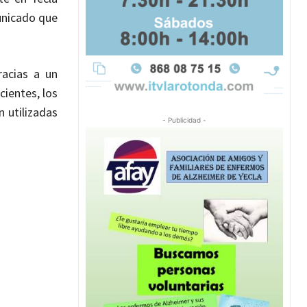
unicado que
racias a un
ientes, los
 utilizadas
- Publicidad -