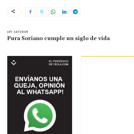
ART. ANTERIOR
Pura Soriano cumple un siglo de vida