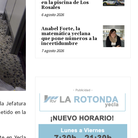
en la piscina de Los
Rosales
6 agosto 2026
Anabel Forte, la
matemática yeclana
que pone números a la
incertidumbre
7 agosto 2026
- Publicidad -
la Jefatura
etido en la
te en Yecla