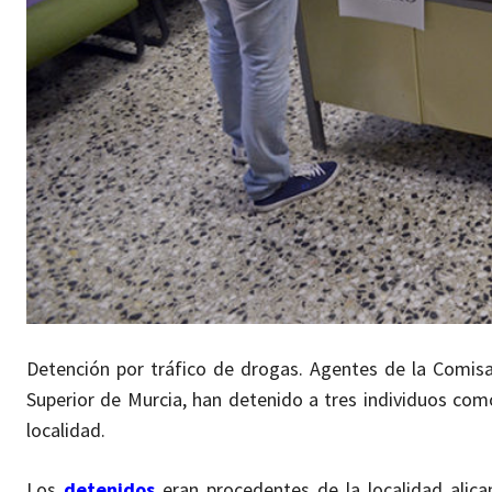
Detención por tráfico de drogas. Agentes de la Comisar
Superior de Murcia, han detenido a tres individuos com
localidad.
Los
detenidos
eran procedentes de la localidad alica