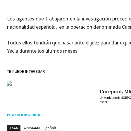
Los agentes que trabajaron en la investigación procedi
nacionalidad española, en la operación denominada Capr
Todos ellos tendrán que pasar ante el juez para dar expli
Yecla durante los últimos meses.
TE PUEDE INTERESAR
Corepunk M
Un verdadero MMORPG de
mejor!
POWERED BY ADDOOR
TAGS
Detenidos
policía