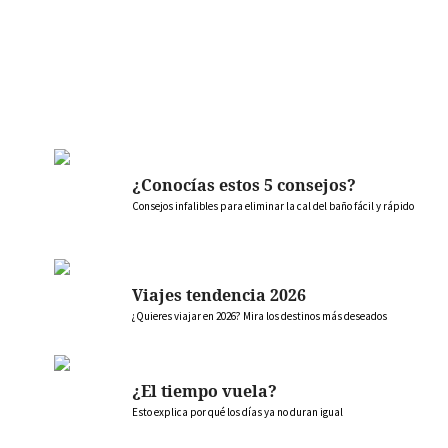
¿Conocías estos 5 consejos?
Consejos infalibles para eliminar la cal del baño fácil y rápido
Viajes tendencia 2026
¿Quieres viajar en 2026? Mira los destinos más deseados
¿El tiempo vuela?
Esto explica por qué los días ya no duran igual