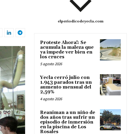
elperiodicodeyecla.com
Proteste Ahora!: Se
acumula la maleza que
ya impede ver bien en
los cruces
5 agosto 2026
Yecla cerró julio con
1.943 parados tras un
aumento mensual del
2,59%
4 agosto 2026
Reaniman a un niño de
dos años tras sufrir un
episodio de inmersión
en la piscina de Los
Rosales