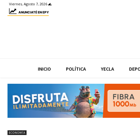
Viernes, Agosto 7, 2026 🌊
ANUNCIATÉ EN EPY
INICIO
POLÍTICA
YECLA
DEP
ECONOMÍA