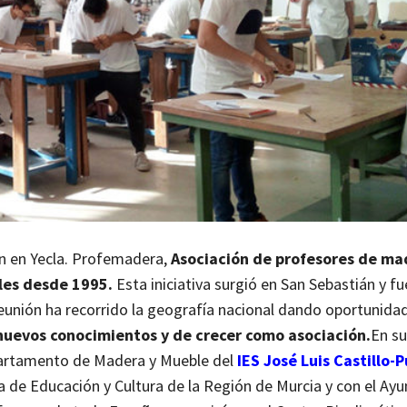
n en Yecla.
Profemadera,
Asociación de profesores de ma
ales desde 1995.
Esta iniciativa surgió en San Sebastián y fu
eunión ha recorrido la geografía nacional dando oportunidad
nuevos conocimientos y de crecer como asociación.
En su
partamento de Madera y Mueble del
IES José Luis Castillo-
ría de Educación y Cultura de la Región de Murcia y con el A