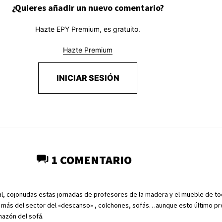
¿Quieres añadir un nuevo comentario?
Hazte EPY Premium, es gratuito.
Hazte Premium
INICIAR SESIÓN
1 COMENTARIO
al, cojonudas estas jornadas de profesores de la madera y el mueble de t
s más del sector del «descanso» , colchones, sofás…aunque esto último pr
azón del sofá.