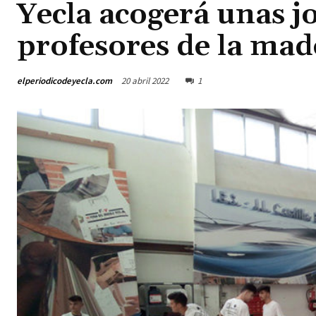
Yecla acogerá unas j
profesores de la mad
elperiodicodeyecla.com
20 abril 2022
1