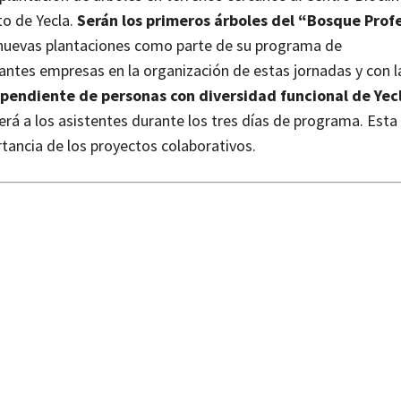
o de Yecla.
Serán los primeros árboles del “Bosque Pro
 nuevas plantaciones como parte de su programa de
ntes empresas en la organización de estas jornadas y con l
ependiente de personas con diversidad funcional de Yec
rá a los asistentes durante los tres días de programa. Esta
rtancia de los proyectos colaborativos.