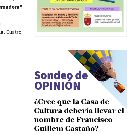
femadera”
a
la.
Cuatro
Sondeo de
OPINIÓN
¿Cree que la Casa de
Cultura debería llevar el
nombre de Francisco
Guillem Castaño?