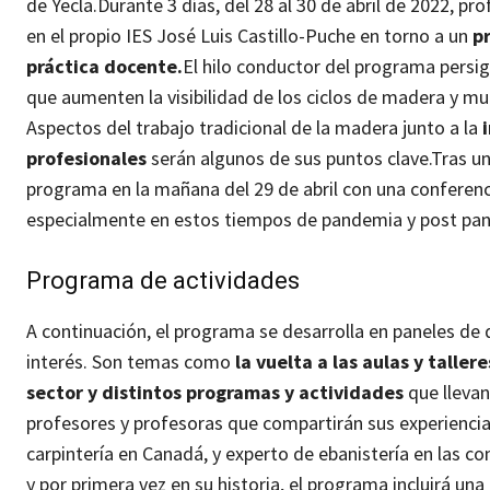
de Yecla.
Durante 3 días, del 28 al 30 de abril de 2022, p
en el propio IES José Luis Castillo-Puche en torno a un
p
práctica docente.
El hilo conductor del programa persig
que aumenten la visibilidad de los ciclos de madera y mu
Aspectos del trabajo tradicional de la madera junto a la
profesionales
serán algunos de sus puntos clave.
Tras un
programa en la mañana del 29 de abril con una conferenc
especialmente en estos tiempos de pandemia y post pa
Programa de actividades
A continuación, el programa se desarrolla en paneles de 
interés. Son temas como
la vuelta a las aulas y talle
sector y distintos programas y actividades
que llevan
profesores y profesoras que compartirán sus experiencia
carpintería en Canadá, y experto de ebanistería en las co
y por primera vez en su historia, el programa incluirá un