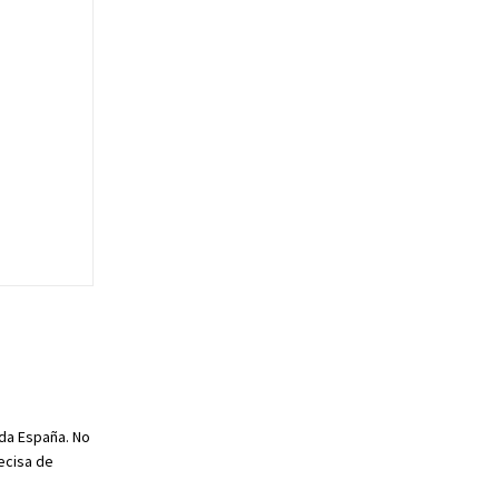
oda España. No
ecisa de