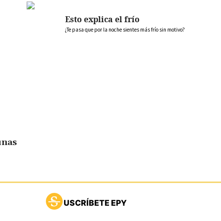
Esto explica el frío
¿Te pasa que por la noche sientes más frío sin motivo?
unas
USCRÍBETE EPY