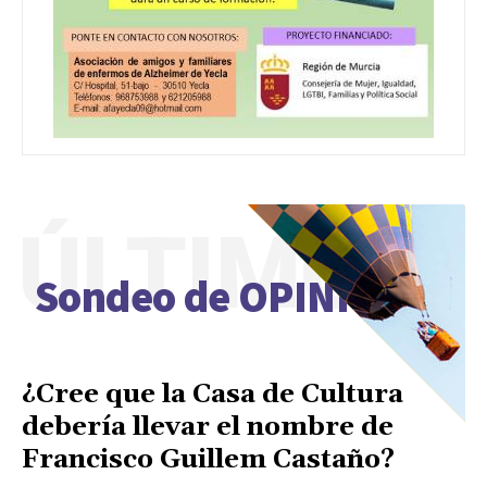
ÚLTIMO
Sondeo de OPINIÓN
¿Cree que la Casa de Cultura
debería llevar el nombre de
Francisco Guillem Castaño?