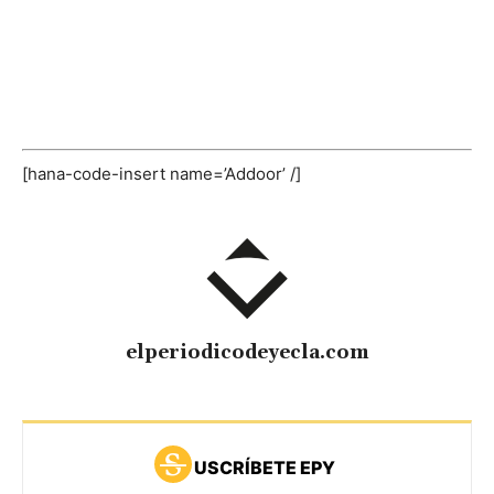
[hana-code-insert name=’Addoor’ /]
elperiodicodeyecla.com
USCRÍBETE EPY