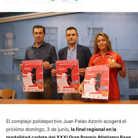
El complejo polideportivo Juan Palao Azorín acogerá el
próximo domingo, 3 de junio,
la final regional en la
modalidad cadete del XXXI Gran Premio Atletismo Base