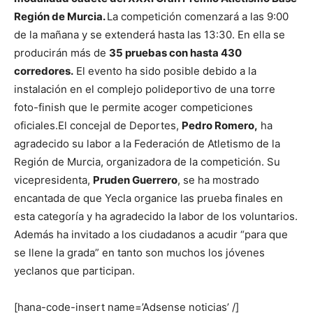
Región de Murcia.
La competición comenzará a las 9:00
de la mañana y se extenderá hasta las 13:30. En ella se
producirán más de
35 pruebas con hasta 430
corredores.
El evento ha sido posible debido a la
instalación en el complejo polideportivo de una torre
foto-finish que le permite acoger competiciones
oficiales.
El concejal de Deportes,
Pedro Romero,
ha
agradecido su labor a la Federación de Atletismo de la
Región de Murcia, organizadora de la competición. Su
vicepresidenta,
Pruden Guerrero
, se ha mostrado
encantada de que Yecla organice las prueba finales en
esta categoría y ha agradecido la labor de los voluntarios.
Además ha invitado a los ciudadanos a acudir “para que
se llene la grada” en tanto son muchos los jóvenes
yeclanos que participan.
[hana-code-insert name=’Adsense noticias’ /]