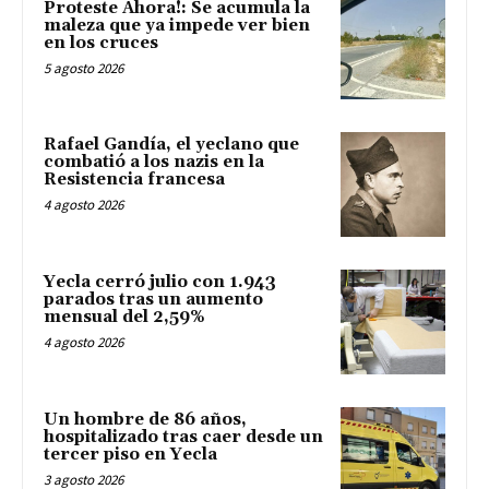
Proteste Ahora!: Se acumula la
maleza que ya impede ver bien
en los cruces
5 agosto 2026
Rafael Gandía, el yeclano que
combatió a los nazis en la
Resistencia francesa
4 agosto 2026
Yecla cerró julio con 1.943
parados tras un aumento
mensual del 2,59%
4 agosto 2026
Un hombre de 86 años,
hospitalizado tras caer desde un
tercer piso en Yecla
3 agosto 2026