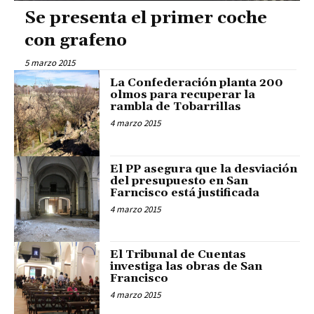
Se presenta el primer coche
con grafeno
5 marzo 2015
La Confederación planta 200
olmos para recuperar la
rambla de Tobarrillas
4 marzo 2015
El PP asegura que la desviación
del presupuesto en San
Farncisco está justificada
4 marzo 2015
El Tribunal de Cuentas
investiga las obras de San
Francisco
4 marzo 2015