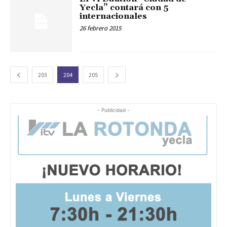
Yecla” contará con 5
internacionales
26 febrero 2015
203
204
205
- Publicidad -