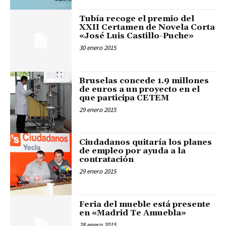
Tubía recoge el premio del
XXII Certamen de Novela Corta
«José Luis Castillo-Puche»
30 enero 2015
Bruselas concede 1.9 millones
de euros a un proyecto en el
que participa CETEM
29 enero 2015
Ciudadanos quitaría los planes
de empleo por ayuda a la
contratación
29 enero 2015
Feria del mueble está presente
en «Madrid Te Amuebla»
28 enero 2015