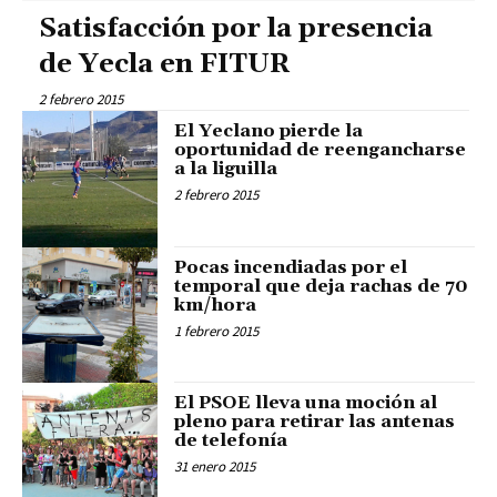
Satisfacción por la presencia
de Yecla en FITUR
2 febrero 2015
El Yeclano pierde la
oportunidad de reengancharse
a la liguilla
2 febrero 2015
Pocas incendiadas por el
temporal que deja rachas de 70
km/hora
1 febrero 2015
El PSOE lleva una moción al
pleno para retirar las antenas
de telefonía
31 enero 2015