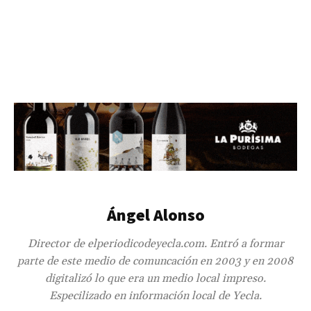
Ángel Alonso
Director de elperiodicodeyecla.com. Entró a formar
parte de este medio de comuncación en 2003 y en 2008
digitalizó lo que era un medio local impreso.
Especilizado en información local de Yecla.