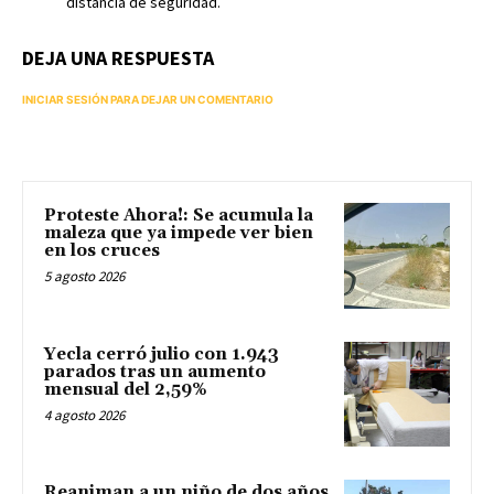
distancia de seguridad.
DEJA UNA RESPUESTA
INICIAR SESIÓN PARA DEJAR UN COMENTARIO
Proteste Ahora!: Se acumula la
maleza que ya impede ver bien
en los cruces
5 agosto 2026
Yecla cerró julio con 1.943
parados tras un aumento
mensual del 2,59%
4 agosto 2026
Reaniman a un niño de dos años