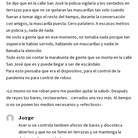
Se dijo que en la calle San José la policia vigilaría a los sentados en
terrazas para que no se quitaran las mascarillas tan solo cuando
fueran a tomar algo el resto del tiempo, durante la conversación
con amigos, la mascarilla puesta. Cero patatero. A escasos metros
un policia y, nada de nada.
He visto a gente que en ese momento, no tomaba nada porque tan
siquiera le habían servido, hablando sin mascarillas y nadie le
llamaba la atención.
Todo esto sin contar la marabunta de gente que se monta en la calle
San José que es y puede llegar a ser de escándalo.
Para esto pensaba que era el dispositivo, para el control de la
pandemia no para control de robos.
«Lo mismo no me roban pero me pueden quitar la salud». Después
de reyes los bares, restaurantes…cerrados una vez más. Al tiempo
si no se ponen los medios necesarios y «efectivos».
Jorge
Aver si se controla tambien aforos de bares y discoteca
abiertos y que no se fume en terrazas y se mantenga la