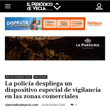
NO TE PIERDAS ESTO
SOCIEDAD
La policía despliega un
dispositivo especial de vigilancia
en las zonas comerciales
19 diciembre 2020
3
elperiodicodeyecla.com