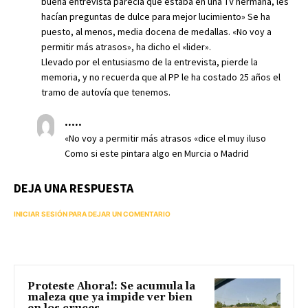
buena entrevista parecía que estaba en una TV hermana, les
hacían preguntas de dulce para mejor lucimiento» Se ha
puesto, al menos, media docena de medallas. «No voy a
permitir más atrasos», ha dicho el «lider».
Llevado por el entusiasmo de la entrevista, pierde la
memoria, y no recuerda que al PP le ha costado 25 años el
tramo de autovía que tenemos.
.....
«No voy a permitir más atrasos «dice el muy iluso
Como si este pintara algo en Murcia o Madrid
DEJA UNA RESPUESTA
INICIAR SESIÓN PARA DEJAR UN COMENTARIO
Proteste Ahora!: Se acumula la
maleza que ya impide ver bien