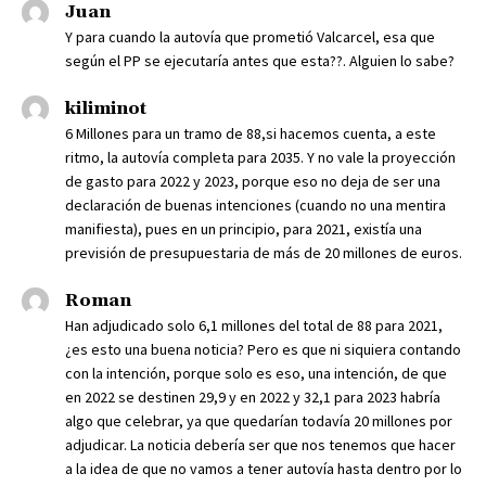
Juan
Y para cuando la autovía que prometió Valcarcel, esa que
según el PP se ejecutaría antes que esta??. Alguien lo sabe?
kiliminot
6 Millones para un tramo de 88,si hacemos cuenta, a este
ritmo, la autovía completa para 2035. Y no vale la proyección
de gasto para 2022 y 2023, porque eso no deja de ser una
declaración de buenas intenciones (cuando no una mentira
manifiesta), pues en un principio, para 2021, existía una
previsión de presupuestaria de más de 20 millones de euros.
Roman
Han adjudicado solo 6,1 millones del total de 88 para 2021,
¿es esto una buena noticia? Pero es que ni siquiera contando
con la intención, porque solo es eso, una intención, de que
en 2022 se destinen 29,9 y en 2022 y 32,1 para 2023 habría
algo que celebrar, ya que quedarían todavía 20 millones por
adjudicar. La noticia debería ser que nos tenemos que hacer
a la idea de que no vamos a tener autovía hasta dentro por lo