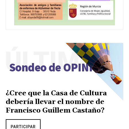
ÚLTIMO
Sondeo de OPINIÓN
¿Cree que la Casa de Cultura
debería llevar el nombre de
Francisco Guillem Castaño?
PARTICIPAR