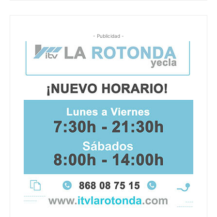
- Publicidad -