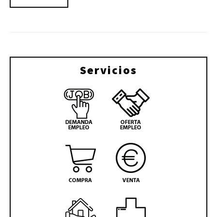
Servicios