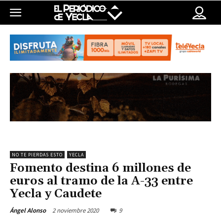
NO TE PIERDAS ESTO
YECLA
Fomento destina 6 millones de
euros al tramo de la A-33 entre
Yecla y Caudete
2 noviembre 2020
9
Ángel Alonso