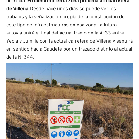
de Yecla.
En concreto, en la zona próxima a la carretera
de Villena.
Desde hace unos días se puede ver los
trabajos y la señalización propia de la construcción de
este tipo de infraestructuras en esa zona.
La futura
autovía unirá el final del actual tramo de la A-33 entre
Yecla y Jumilla con la actual carretera de Villena y seguirá
en sentido hacia Caudete por un trazado distinto al actual
de la N-344.