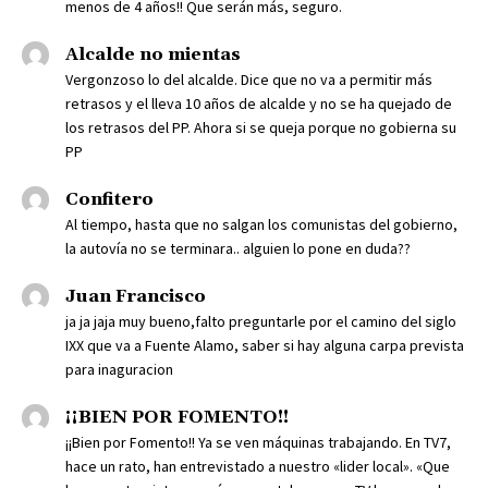
menos de 4 años!! Que serán más, seguro.
Alcalde no mientas
Vergonzoso lo del alcalde. Dice que no va a permitir más
retrasos y el lleva 10 años de alcalde y no se ha quejado de
los retrasos del PP. Ahora si se queja porque no gobierna su
PP
Confitero
Al tiempo, hasta que no salgan los comunistas del gobierno,
la autovía no se terminara.. alguien lo pone en duda??
Juan Francisco
ja ja jaja muy bueno,falto preguntarle por el camino del siglo
IXX que va a Fuente Alamo, saber si hay alguna carpa prevista
para inaguracion
¡¡BIEN POR FOMENTO!!
¡¡Bien por Fomento!! Ya se ven máquinas trabajando. En TV7,
hace un rato, han entrevistado a nuestro «lider local». «Que