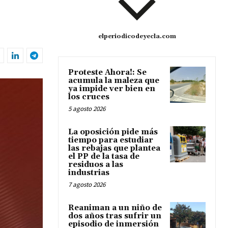
elperiodicodeyecla.com
Proteste Ahora!: Se
acumula la maleza que
ya impide ver bien en
los cruces
5 agosto 2026
La oposición pide más
tiempo para estudiar
las rebajas que plantea
el PP de la tasa de
residuos a las
industrias
7 agosto 2026
Reaniman a un niño de
dos años tras sufrir un
episodio de inmersión