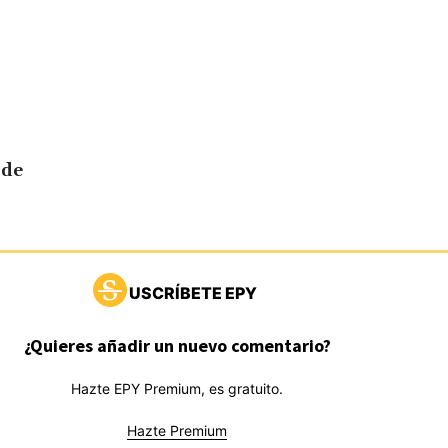
 de
USCRÍBETE EPY
¿Quieres añadir un nuevo comentario?
Hazte EPY Premium, es gratuito.
Hazte Premium