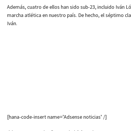
Además, cuatro de ellos han sido sub-23, incluido Iván L
marcha atlética en nuestro país. De hecho, el séptimo cl
Iván.
[hana-code-insert name=’Adsense noticias’ /]