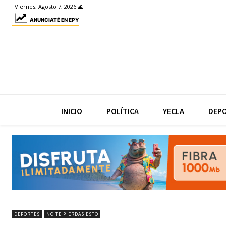
Viernes, Agosto 7, 2026 🌊
ANUNCIATÉ EN EPY
INICIO
POLÍTICA
YECLA
DEP
DEPORTES
NO TE PIERDAS ESTO