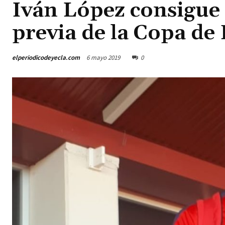
Iván López consigue
previa de la Copa de
elperiodicodeyecla.com
6 mayo 2019
0