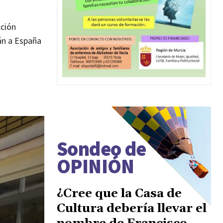
cción
rán a España
Sondeo de
OPINIÓN
¿Cree que la Casa de
Cultura debería llevar el