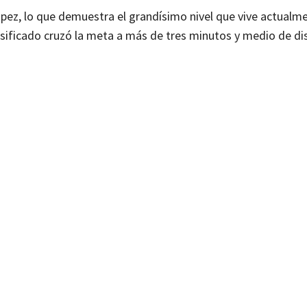
ópez, lo que demuestra el grandísimo nivel que vive actualme
asificado cruzó la meta a más de tres minutos y medio de di