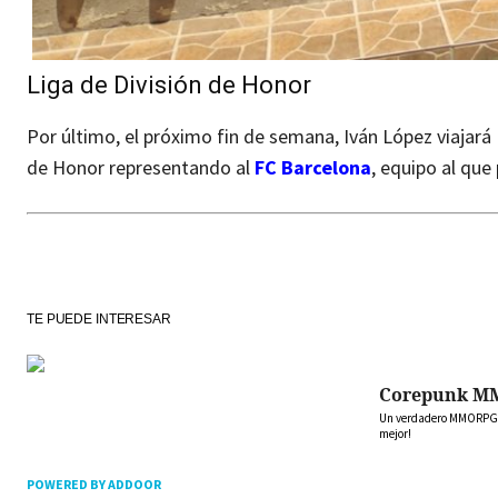
Liga de División de Honor
Por último, el próximo fin de semana, Iván López viajará
de Honor representando al
FC Barcelona
, equipo al que
TE PUEDE INTERESAR
Corepunk M
Un verdadero MMORPG de
mejor!
POWERED BY ADDOOR