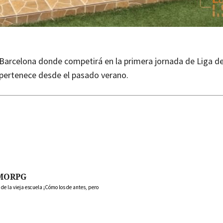
 Barcelona donde competirá en la primera jornada de Liga de
 pertenece desde el pasado verano.
MORPG
 la vieja escuela ¡Cómo los de antes, pero