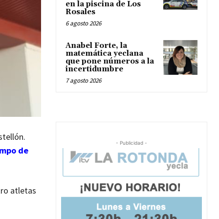
en la piscina de Los
Rosales
6 agosto 2026
Anabel Forte, la
matemática yeclana
que pone números a la
incertidumbre
7 agosto 2026
tellón.
- Publicidad -
empo de
ro atletas