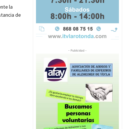
nte la
stancia de
- Publicidad -