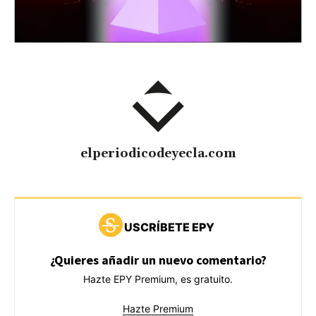
elperiodicodeyecla.com
USCRÍBETE EPY
¿Quieres añadir un nuevo comentario?
Hazte EPY Premium, es gratuito.
Hazte Premium