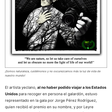
¡Somos naturaleza, cuidémonos y no oscurezcamos más la luz de vida de
nuestro mundo!
El artista yeclano,
al no haber podido viajar a los Estados
Unidos
para recoger en persona el galardón, estuvo
representado en la gala por Jorge Pérez Rodríguez,
quien recibió el premio en su nombre, y por Leyre