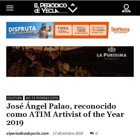
CULTURA
NO TE PIERDAS ESTO
José Ángel Palao, reconocido
como ATIM Artivist of the Year
2019
17 diciembre 2019
0
elperiodicodeyecla.com