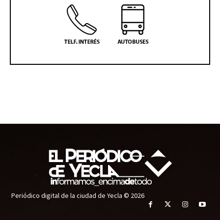
Periódico digital de la ciudad de Yecla © 2026