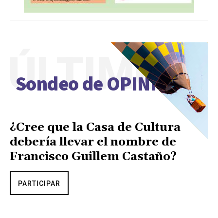
ÚLTIMO
Sondeo de OPINIÓN
¿Cree que la Casa de Cultura
debería llevar el nombre de
Francisco Guillem Castaño?
PARTICIPAR