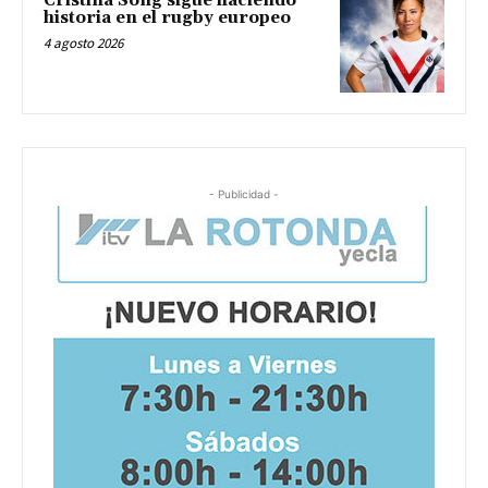
Cristina Song sigue haciendo
historia en el rugby europeo
4 agosto 2026
- Publicidad -