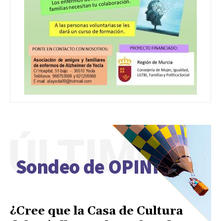
ÚLTIMO
Sondeo de OPINIÓN
¿Cree que la Casa de Cultura