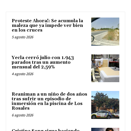
Proteste Ahora!: Se acumula la
maleza que ya impede ver bien
en los cruces
5 agosto 2026
Yecla cerró julio con 1.943
parados tras un aumento
mensual del 2,59%
4 agosto 2026
Reaniman a un niño de dos años
tras sufrir un episodio de
inmersión en la piscina de Los
Rosales
6 agosto 2026