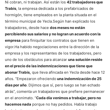
Ni cobran, ni trabajan. Así están los
42 trabajadores que
Trabis
, la empresa dedicada a los prefabricados de
hormigón, tiene empleados en la planta situada en el
término municipal de Yecla.
Según han explicado los
trabajadores, desde hace
dos meses no están
percibiendo sus salarios y no logran un acuerdo con la
empresa
para finiquitar los contratos que tienen en
vigor.
Ha habido negociaciones entre la dirección de la
empresa y los representantes de los trabajadores, pero
uno de los obstáculos para alcanzar
una solución reside
en el precio de las indemnizaciones que tiene que
abonar Trabis,
que lleva afincada en Yecla desde hace 12
años.
“Empezaron ofreciendo
una indemnización de 25
días por año
. Dijimos que sí, pero luego se han echado
atrás”, comenta un trabajadores que prefiere permanecer
en el anonimato. “
Cada día venimos a trabajar, pero no
hacemos nada
porque no hay pedidos. Había trabajo