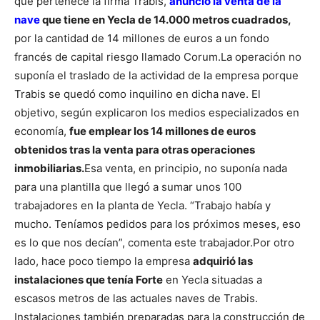
que pertenece la firma Trabis,
anunció
la venta de la
nave
que tiene en Yecla de 14.000 metros cuadrados,
por la cantidad de 14 millones de euros a un fondo
francés de capital riesgo llamado Corum.
La operación no
suponía el traslado de la actividad de la empresa porque
Trabis se quedó como inquilino en dicha nave.
El
objetivo, según explicaron los medios especializados en
economía,
fue emplear los 14 millones de euros
obtenidos tras la venta para otras operaciones
inmobiliarias.
Esa venta, en principio, no suponía nada
para una plantilla que llegó a sumar unos 100
trabajadores en la planta de Yecla. “Trabajo había y
mucho. Teníamos pedidos para los próximos meses, eso
es lo que nos decían”, comenta este trabajador.
Por otro
lado, hace poco tiempo la empresa
adquirió las
instalaciones que tenía Forte
en Yecla situadas a
escasos metros de las actuales naves de Trabis.
Instalaciones también preparadas para la construcción de