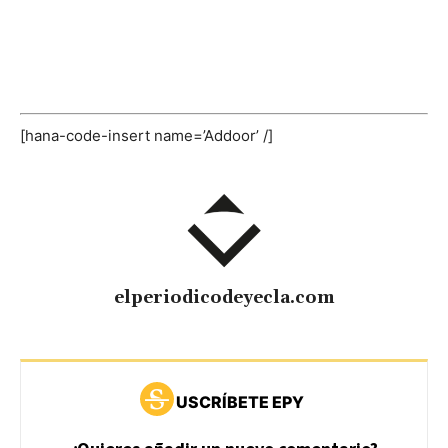
[hana-code-insert name=’Addoor’ /]
elperiodicodeyecla.com
USCRÍBETE EPY