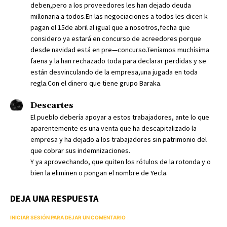
deben,pero a los proveedores les han dejado deuda
millonaria a todos.En las negociaciones a todos les dicen k
pagan el 15de abril al igual que a nosotros,fecha que
considero ya estará en concurso de acreedores porque
desde navidad está en pre—concurso.Teníamos muchísima
faena y la han rechazado toda para declarar perdidas y se
están desvinculando de la empresa,una jugada en toda
regla.Con el dinero que tiene grupo Baraka.
Descartes
El pueblo debería apoyar a estos trabajadores, ante lo que
aparentemente es una venta que ha descapitalizado la
empresa y ha dejado a los trabajadores sin patrimonio del
que cobrar sus indemnizaciones.
Y ya aprovechando, que quiten los rótulos de la rotonda y o
bien la eliminen o pongan el nombre de Yecla.
DEJA UNA RESPUESTA
INICIAR SESIÓN PARA DEJAR UN COMENTARIO