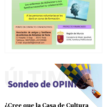
ÚLTIMO
Sondeo de OPINIÓN
¿Cree que la Casa de Cultura