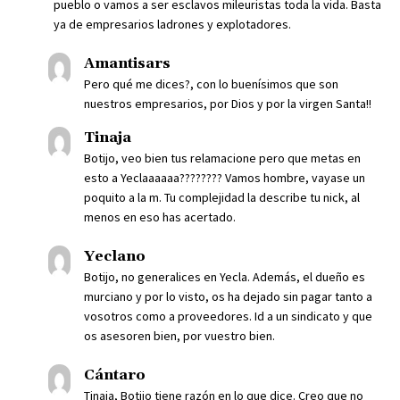
pueblo o vamos a ser esclavos mileuristas toda la vida. Basta
ya de empresarios ladrones y explotadores.
Amantisars
Pero qué me dices?, con lo buenísimos que son
nuestros empresarios, por Dios y por la virgen Santa!!
Tinaja
Botijo, veo bien tus relamacione pero que metas en
esto a Yeclaaaaaa???????? Vamos hombre, vayase un
poquito a la m. Tu complejidad la describe tu nick, al
menos en eso has acertado.
Yeclano
Botijo, no generalices en Yecla. Además, el dueño es
murciano y por lo visto, os ha dejado sin pagar tanto a
vosotros como a proveedores. Id a un sindicato y que
os asesoren bien, por vuestro bien.
Cántaro
Tinaja, Botijo tiene razón en lo que dice. Creo que no