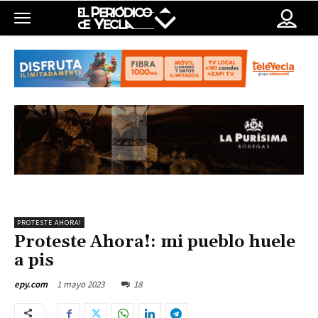
PROTESTE AHORA!
Proteste Ahora!: mi pueblo huele
a pis
1 mayo 2023
18
epy.com