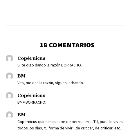
18 COMENTARIOS
Copérnicus
Si te digo dando la razón BORRACHO.
BM
Ves, me das la razón, sigues ladrando.
Copérnicus
BM= BORRACHO.
BM
Copernicus quien mas sabe de perros eres TU, pues lo vives
todos los dias, tu forma de vivir , de criticar, de criticar, etc.