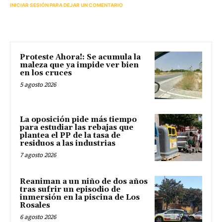
INICIAR SESIÓN PARA DEJAR UN COMENTARIO
Proteste Ahora!: Se acumula la
maleza que ya impide ver bien
en los cruces
5 agosto 2026
La oposición pide más tiempo
para estudiar las rebajas que
plantea el PP de la tasa de
residuos a las industrias
7 agosto 2026
Reaniman a un niño de dos años
tras sufrir un episodio de
inmersión en la piscina de Los
Rosales
6 agosto 2026