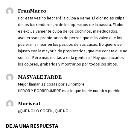
FranMarco
Por esta vez no hecharé la culpa a Reme. El olor no es culpa
de los barrenderos, ni de los operarios de la basura. El olor
es exclusivamente culpa de los cochinos, maleducados,
asquerosos propietarios de perros que más valen que los
pusieran a mear en los pasillos de sus casas. No quiero ser
injusto con la mayoría de propietarios, que me consta que no
son así. Pero más multas a esta gentuza!!! Hay que sacarles
los colores, grabarlos y mostrarlos por todos los sitios.
MASVALETARDE
Mejor llamar las cosas por su nombre:
HEDOR Y PODREDUMBRE es a lo que huele nuestro pueblo
Mariscal
¡¡QUE NO LO COGEN, QUE NO…
DEJA UNA RESPUESTA