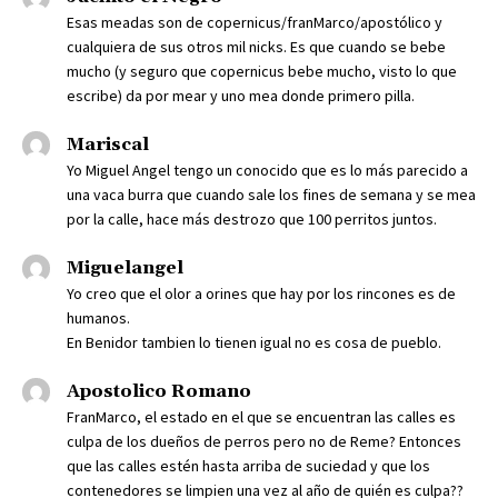
Esas meadas son de copernicus/franMarco/apostólico y
cualquiera de sus otros mil nicks. Es que cuando se bebe
mucho (y seguro que copernicus bebe mucho, visto lo que
escribe) da por mear y uno mea donde primero pilla.
Mariscal
Yo Miguel Angel tengo un conocido que es lo más parecido a
una vaca burra que cuando sale los fines de semana y se mea
por la calle, hace más destrozo que 100 perritos juntos.
Miguelangel
Yo creo que el olor a orines que hay por los rincones es de
humanos.
En Benidor tambien lo tienen igual no es cosa de pueblo.
Apostolico Romano
FranMarco, el estado en el que se encuentran las calles es
culpa de los dueños de perros pero no de Reme? Entonces
que las calles estén hasta arriba de suciedad y que los
contenedores se limpien una vez al año de quién es culpa??