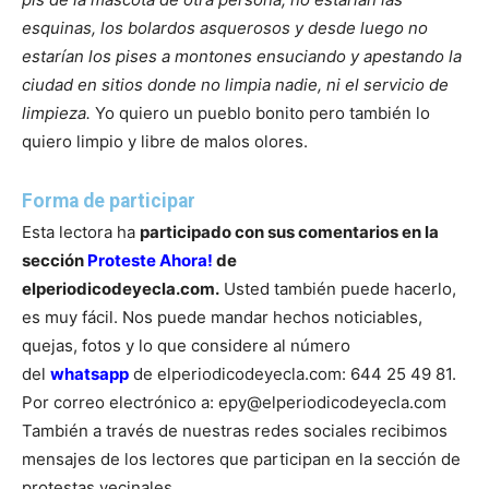
esquinas, los bolardos asquerosos y desde luego no
estarían los pises a montones ensuciando y apestando la
ciudad en sitios donde no limpia nadie, ni el servicio de
limpieza.
Yo quiero un pueblo bonito pero también lo
quiero limpio y libre de malos olores.
Forma de participar
Esta lectora ha
participado con sus comentarios en la
sección
Proteste Ahora!
de
elperiodicodeyecla.com.
Usted también puede hacerlo,
es muy fácil. Nos puede mandar hechos noticiables,
quejas, fotos y lo que considere al número
del
whatsapp
de elperiodicodeyecla.com: 644 25 49 81.
Por correo electrónico a: epy@elperiodicodeyecla.com
También a través de nuestras redes sociales recibimos
mensajes de los lectores que participan en la sección de
protestas vecinales.