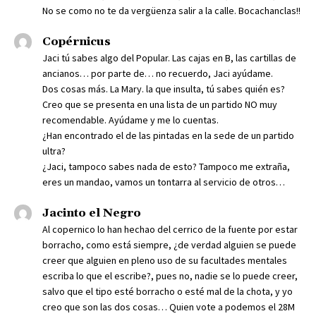
No se como no te da vergüenza salir a la calle. Bocachanclas!!
Copérnicus
Jaci tú sabes algo del Popular. Las cajas en B, las cartillas de
ancianos… por parte de… no recuerdo, Jaci ayúdame.
Dos cosas más. La Mary. la que insulta, tú sabes quién es?
Creo que se presenta en una lista de un partido NO muy
recomendable. Ayúdame y me lo cuentas.
¿Han encontrado el de las pintadas en la sede de un partido
ultra?
¿Jaci, tampoco sabes nada de esto? Tampoco me extraña,
eres un mandao, vamos un tontarra al servicio de otros…
Jacinto el Negro
Al copernico lo han hechao del cerrico de la fuente por estar
borracho, como está siempre, ¿de verdad alguien se puede
creer que alguien en pleno uso de su facultades mentales
escriba lo que el escribe?, pues no, nadie se lo puede creer,
salvo que el tipo esté borracho o esté mal de la chota, y yo
creo que son las dos cosas… Quien vote a podemos el 28M