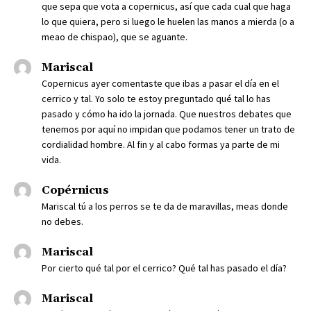
que sepa que vota a copernicus, así que cada cual que haga
lo que quiera, pero si luego le huelen las manos a mierda (o a
meao de chispao), que se aguante.
Mariscal
Copernicus ayer comentaste que ibas a pasar el día en el
cerrico y tal. Yo solo te estoy preguntado qué tal lo has
pasado y cómo ha ido la jornada. Que nuestros debates que
tenemos por aquí no impidan que podamos tener un trato de
cordialidad hombre. Al fin y al cabo formas ya parte de mi
vida.
Copérnicus
Mariscal tú a los perros se te da de maravillas, meas donde
no debes.
Mariscal
Por cierto qué tal por el cerrico? Qué tal has pasado el día?
Mariscal