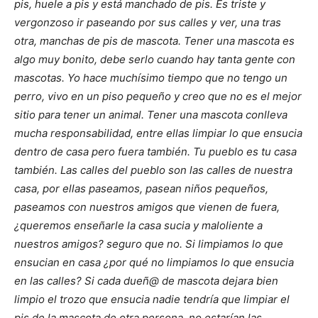
pis, huele a pis y está manchado de pis.
Es triste y
vergonzoso ir paseando por sus calles y ver, una tras
otra, manchas de pis de mascota. Tener una mascota es
algo muy bonito, debe serlo cuando hay tanta gente con
mascotas. Yo hace muchísimo tiempo que no tengo un
perro, vivo en un piso pequeño y creo que no es el mejor
sitio para tener un animal. Tener una mascota conlleva
mucha responsabilidad, entre ellas limpiar lo que ensucia
dentro de casa pero fuera también.
Tu pueblo es tu casa
también. Las calles del pueblo son las calles de nuestra
casa, por ellas paseamos, pasean niños pequeños,
paseamos con nuestros amigos que vienen de fuera,
¿queremos enseñarle la casa sucia y maloliente a
nuestros amigos? seguro que no. Si limpiamos lo que
ensucian en casa ¿por qué no limpiamos lo que ensucia
en las calles?
Si cada dueñ@ de mascota dejara bien
limpio el trozo que ensucia nadie tendría que limpiar el
pis de la mascota de otra persona, no estarían las