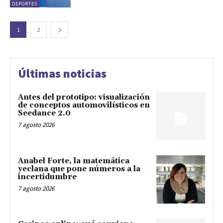
DEPORTES
1
2
Últimas noticias
Antes del prototipo: visualización
de conceptos automovilísticos en
Seedance 2.0
7 agosto 2026
Anabel Forte, la matemática
yeclana que pone números a la
incertidumbre
7 agosto 2026