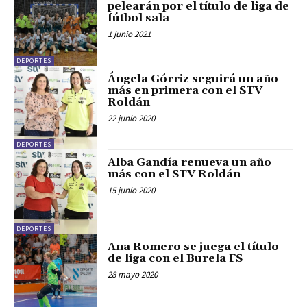
pelearán por el título de liga de
fútbol sala
1 junio 2021
DEPORTES
Ángela Górriz seguirá un año
más en primera con el STV
Roldán
22 junio 2020
DEPORTES
Alba Gandía renueva un año
más con el STV Roldán
15 junio 2020
DEPORTES
Ana Romero se juega el título
de liga con el Burela FS
28 mayo 2020