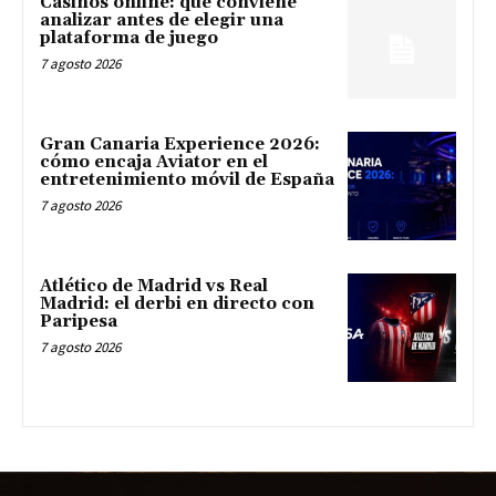
Casinos online: qué conviene
analizar antes de elegir una
plataforma de juego
7 agosto 2026
Gran Canaria Experience 2026:
cómo encaja Aviator en el
entretenimiento móvil de España
7 agosto 2026
Atlético de Madrid vs Real
Madrid: el derbi en directo con
Paripesa
7 agosto 2026