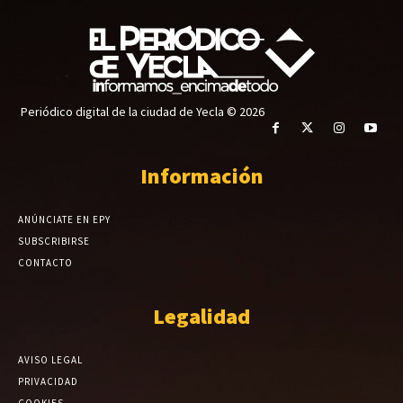
Periódico digital de la ciudad de Yecla © 2026
Información
ANÚNCIATE EN EPY
SUBSCRIBIRSE
CONTACTO
Legalidad
AVISO LEGAL
PRIVACIDAD
COOKIES