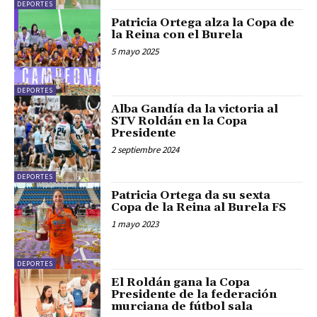
DEPORTES
Patricia Ortega alza la Copa de
la Reina con el Burela
5 mayo 2025
DEPORTES
Alba Gandía da la victoria al
STV Roldán en la Copa
Presidente
2 septiembre 2024
DEPORTES
Patricia Ortega da su sexta
Copa de la Reina al Burela FS
1 mayo 2023
DEPORTES
El Roldán gana la Copa
Presidente de la federación
murciana de fútbol sala