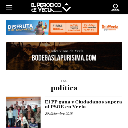
TAG
política
El PP gana y Ciudadanos supera
al PSOE en Yecla
20 diciembre 2015