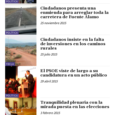
POLÍTICA
Ciudadanos presenta una
enmienda para arreglar toda la
carretera de Fuente Álamo
25 noviembre 2015
POLÍTICA
Ciudadanos insiste en la falta
de inversiones en los caminos
rurales
25 julio 2015
YECLA
El PSOE viste de largo a su
candidatura en un acto público
29 abril 2015
POLÍTICA
Tranquilidad plenaria con la
mirada puesta en las elecciones
3 febrero 2015