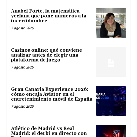
Anabel Forte, la matemática
yeclana que pone números a la
incertidumbre
7 agosto 2026
Casinos online: qué conviene
analizar antes de elegir una
plataforma de juego
7 agosto 2026
Gran Canaria Experience 2026:
cómo encaja Aviator en el
entretenimiento móvil de España
7 agosto 2026
Atlético de Madrid vs Real
Madrid: el derbi en directo con