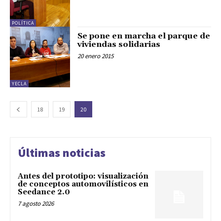
POLÍTICA
Se pone en marcha el parque de
viviendas solidarias
20 enero 2015
YECLA
18
19
20
Últimas noticias
Antes del prototipo: visualización
de conceptos automovilísticos en
Seedance 2.0
7 agosto 2026