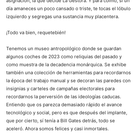
asignación, la que decide La Gestora. Y para colmo, si un
día amaneces un poco cansado o triste, te tocas el lóbulo
izquierdo y segregas una sustancia muy placentera.
¡Todo va bien, requetebién!
Tenemos un museo antropológico donde se guardan
algunos coches de 2023 como reliquias del pasado y
como muestra de la decadencia monárquica. Se exhibe
también una colección de herramientas para recordarnos
la época del trabajo manual y se decoran las paredes con
insignias y carteles de campañas electorales para
recordarnos la perversión de las ideologías caducas.
Entiendo que os parezca demasiado rápido el avance
tecnológico y social, pero es que después del implante,
que por cierto, sí tenía a Bill Gates detrás, todo se
aceleró. Ahora somos felices y casi inmortales.