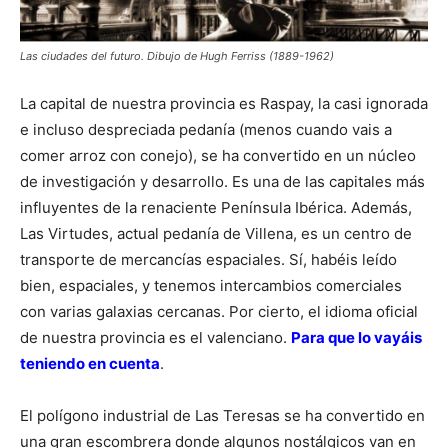
Las ciudades del futuro. Dibujo de Hugh Ferriss (1889-1962)
La capital de nuestra provincia es Raspay, la casi ignorada
e incluso despreciada pedanía (menos cuando vais a
comer arroz con conejo), se ha convertido en un núcleo
de investigación y desarrollo. Es una de las capitales más
influyentes de la renaciente Península Ibérica. Además,
Las Virtudes, actual pedanía de Villena, es un centro de
transporte de mercancías espaciales. Sí, habéis leído
bien, espaciales, y tenemos intercambios comerciales
con varias galaxias cercanas. Por cierto, el idioma oficial
de nuestra provincia es el valenciano.
Para que lo vayáis
teniendo en cuenta
.
El polígono industrial de Las Teresas se ha convertido en
una gran escombrera donde algunos nostálgicos van en