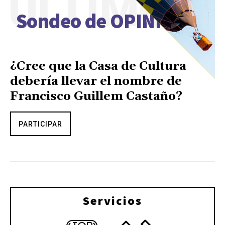
ÚLTIMO
Sondeo de OPINIÓN
¿Cree que la Casa de Cultura
debería llevar el nombre de
Francisco Guillem Castaño?
PARTICIPAR
Servicios