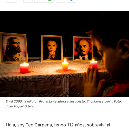
En el 2060, la religión Protestante adora a Jesucristo, Thunberg y Lenin. Foto:
Juan Miguel Ortuño
Hola, soy Teo Carpena, tengo 112 años, sobreviví al