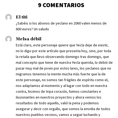
9 COMENTARIOS
El titi
¿Sabéis si los abonos de yeclano en 2060 valen menos de
600 euros? Un saludo
Melsa débil
Está claro, este personaje quiere que Yecla deje de existir,
no lo digo por este artículo que presenta hoy, sino, por toda
la retaila que llevo observando domingo tras domingo, que
mal concepto que tiene de nuestra Yecla querida, lo debió de
pasar muy mal de joven por estos lares, los yeclanos que no
migramos tenemos la mente mucha más fuerte que la de
este personaje, no somos tan frágiles de espíritu como el,
nos adaptamos al momento y al lugar con todo en nuestra
contra, hicimos de tripa corazón, fuimos constantes e
ilusionantes en nuestros proyectos y ahora vemos los
resultados de todo aquello, valió la pena y podemos
asegurar y decir con orgullo, que somos la envidia de todos
nuestros pueblos vecinos, vamos a seguir luchando y