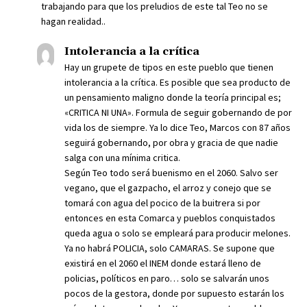
trabajando para que los preludios de este tal Teo no se
hagan realidad..
Intolerancia a la crítica
Hay un grupete de tipos en este pueblo que tienen
intolerancia a la crítica. Es posible que sea producto de
un pensamiento maligno donde la teoría principal es;
«CRITICA NI UNA». Formula de seguir gobernando de por
vida los de siempre. Ya lo dice Teo, Marcos con 87 años
seguirá gobernando, por obra y gracia de que nadie
salga con una mínima critica.
Según Teo todo será buenismo en el 2060. Salvo ser
vegano, que el gazpacho, el arroz y conejo que se
tomará con agua del pocico de la buitrera si por
entonces en esta Comarca y pueblos conquistados
queda agua o solo se empleará para producir melones.
Ya no habrá POLICIA, solo CAMARAS. Se supone que
existirá en el 2060 el INEM donde estará lleno de
policias, políticos en paro… solo se salvarán unos
pocos de la gestora, donde por supuesto estarán los