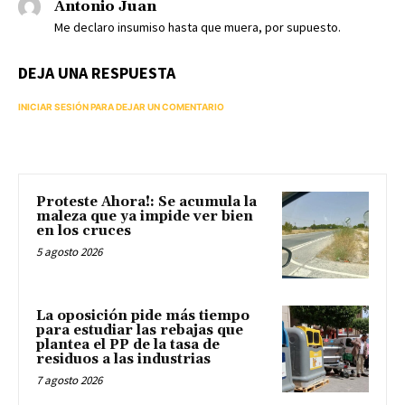
Antonio Juan
Me declaro insumiso hasta que muera, por supuesto.
DEJA UNA RESPUESTA
INICIAR SESIÓN PARA DEJAR UN COMENTARIO
Proteste Ahora!: Se acumula la
maleza que ya impide ver bien
en los cruces
5 agosto 2026
La oposición pide más tiempo
para estudiar las rebajas que
plantea el PP de la tasa de
residuos a las industrias
7 agosto 2026