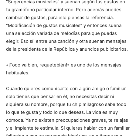
”Sugerencias musicales” y suenan según tus gustos en
tu gramófono particular interno. Pero además puedes
cambiar de gustos; para ello piensas la referencia:
“Modificación de gustos musicales” y entonces suena
una selección variada de melodías para que puedas
elegir. Eso sí, entre una canción y otra suenan mensajes
de la presidenta de la República y anuncios publicitarios.
«¡Todo va bien, requetebién!» es uno de los mensajes
habituales.
Cuando quieres comunicarte con algún amigo o familiar
solo tienes que pensar en él; no necesitas decir ni
siquiera su nombre, porque tu chip milagroso sabe todo
lo que te gusta y todo lo que deseas. La vida es muy
cómoda. Ya no existen preocupaciones graves, te relajas
y el implante te estimula. Si quieres hablar con un familiar
fallecido o con un personaje histórico, solo tienes que