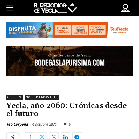
CULTURA
NO TE PIERDAS ESTO
Yecla, año 2060: Crónicas desde
el futuro
4 octubre 2020
9
Teo Carpena