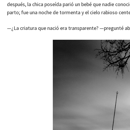
después, la chica poseída parió un bebé que nadie conoció
parto; fue una noche de tormenta y el cielo rabioso cente
—¿La criatura que nació era transparente? —pregunté ab