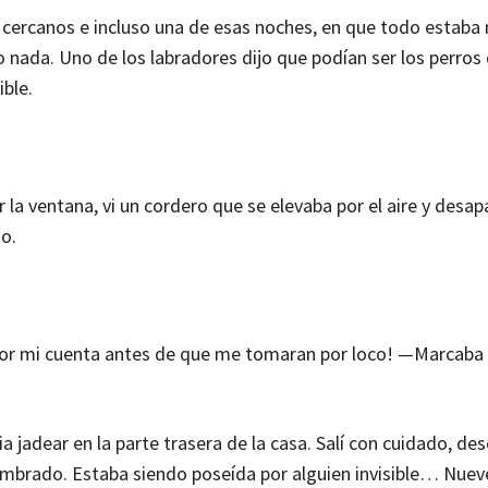
 cercanos e incluso una de esas noches, en que todo estaba
o nada. Uno de los labradores dijo que podían ser los perros 
ible.
a ventana, vi un cordero que se elevaba por el aire y desapa
to.
 por mi cuenta antes de que me tomaran por loco! —Marcaba 
 jadear en la parte trasera de la casa. Salí con cuidado, de
 sembrado. Estaba siendo poseída por alguien invisible… Nue