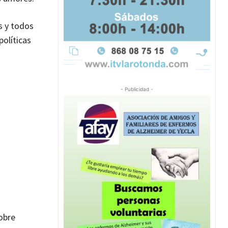
s y todos
políticas
- Publicidad -
sobre