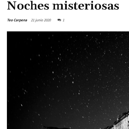
Noches misteriosas
Teo Carpena
21 junio 2020
1