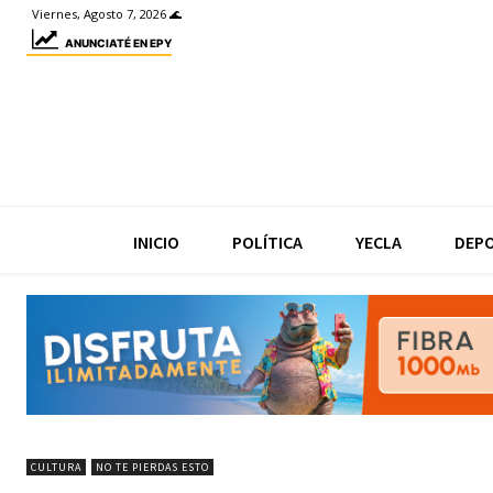
Viernes, Agosto 7, 2026 🌊
ANUNCIATÉ EN EPY
INICIO
POLÍTICA
YECLA
DEP
CULTURA
NO TE PIERDAS ESTO