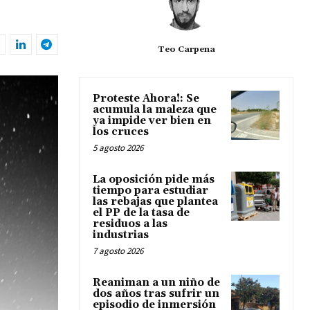
Teo Carpena
Proteste Ahora!: Se
acumula la maleza que
ya impide ver bien en
los cruces
5 agosto 2026
La oposición pide más
tiempo para estudiar
las rebajas que plantea
el PP de la tasa de
residuos a las
industrias
7 agosto 2026
Reaniman a un niño de
dos años tras sufrir un
episodio de inmersión