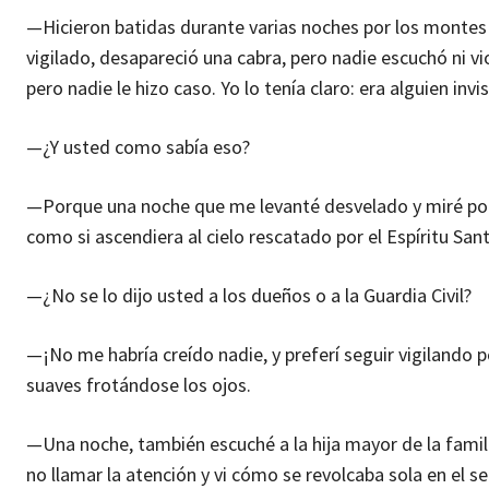
—Hicieron batidas durante varias noches por los montes
vigilado, desapareció una cabra, pero nadie escuchó ni vi
pero nadie le hizo caso. Yo lo tenía claro: era alguien invis
—¿Y usted como sabía eso?
—Porque una noche que me levanté desvelado y miré por l
como si ascendiera al cielo rescatado por el Espíritu San
—¿No se lo dijo usted a los dueños o a la Guardia Civil?
—¡No me habría creído nadie, y preferí seguir vigilando
suaves frotándose los ojos.
—Una noche, también escuché a la hija mayor de la familia
no llamar la atención y vi cómo se revolcaba sola en el