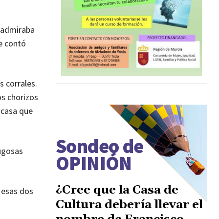
o admiraba
me contó
 corrales.
os chorizos
a casa que
Sondeo de
rugosas
OPINIÓN
¿Cree que la Casa de
, esas dos
Cultura debería llevar el