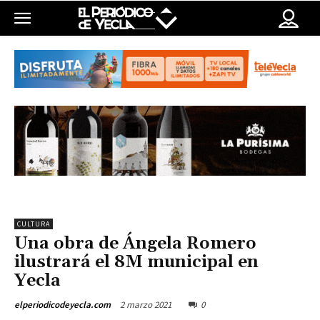
CULTURA
Una obra de Ángela Romero
ilustrará el 8M municipal en
Yecla
2 marzo 2021
0
elperiodicodeyecla.com