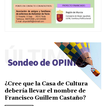
ÚLTIMO
Sondeo de OPINIÓN
¿Cree que la Casa de Cultura
debería llevar el nombre de
Francisco Guillem Castaño?