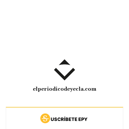
elperiodicodeyecla.com
USCRÍBETE EPY