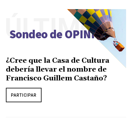
ÚLTIMO
Sondeo de OPINIÓN
¿Cree que la Casa de Cultura
debería llevar el nombre de
Francisco Guillem Castaño?
PARTICIPAR