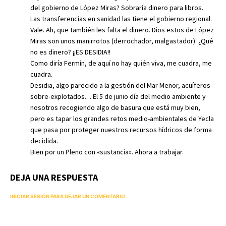
del gobierno de López Miras? Sobraría dinero para libros.
Las transferencias en sanidad las tiene el gobierno regional.
Vale. Ah, que también les falta el dinero. Dios estos de López
Miras son unos manirrotos (derrochador, malgastador). ¿Qué
no es dinero? ¡¡ES DESIDIA!!
Como diría Fermín, de aquí no hay quién viva, me cuadra, me
cuadra.
Desidia, algo parecido a la gestión del Mar Menor, acuíferos
sobre-explotados… El 5 de junio día del medio ambiente y
nosotros recogiendo algo de basura que está muy bien,
pero es tapar los grandes retos medio-ambientales de Yecla
que pasa por proteger nuestros recursos hídricos de forma
decidida.
Bien por un Pleno con «sustancia». Ahora a trabajar.
DEJA UNA RESPUESTA
INICIAR SESIÓN PARA DEJAR UN COMENTARIO