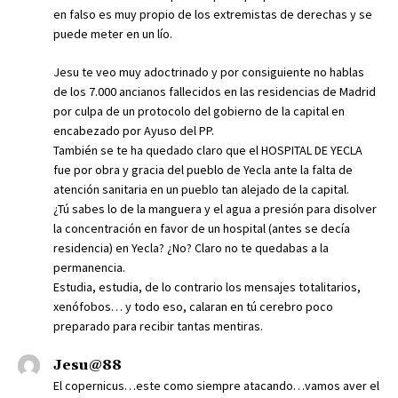
en falso es muy propio de los extremistas de derechas y se
puede meter en un lío.
Jesu te veo muy adoctrinado y por consiguiente no hablas
de los 7.000 ancianos fallecidos en las residencias de Madrid
por culpa de un protocolo del gobierno de la capital en
encabezado por Ayuso del PP.
También se te ha quedado claro que el HOSPITAL DE YECLA
fue por obra y gracia del pueblo de Yecla ante la falta de
atención sanitaria en un pueblo tan alejado de la capital.
¿Tú sabes lo de la manguera y el agua a presión para disolver
la concentración en favor de un hospital (antes se decía
residencia) en Yecla? ¿No? Claro no te quedabas a la
permanencia.
Estudia, estudia, de lo contrario los mensajes totalitarios,
xenófobos… y todo eso, calaran en tú cerebro poco
preparado para recibir tantas mentiras.
Jesu@88
El copernicus…este como siempre atacando…vamos aver el