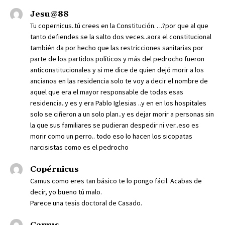
Jesu@88
Tu copernicus..tú crees en la Constitución….?por que al que
tanto defiendes se la salto dos veces..aora el constitucional
también da por hecho que las restricciones sanitarias por
parte de los partidos políticos y más del pedrocho fueron
anticonstitucionales y si me dice de quien dejó morir a los
ancianos en las residencia solo te voy a decir el nombre de
aquel que era el mayor responsable de todas esas
residencia..y es y era Pablo Iglesias ..y en en los hospitales
solo se ciñeron a un solo plan..y es dejar morir a personas sin
la que sus familiares se pudieran despedir ni ver..eso es
morir como un perro.. todo eso lo hacen los sicopatas
narcisistas como es el pedrocho
Copérnicus
Camus como eres tan básico te lo pongo fácil. Acabas de
decir, yo bueno tú malo.
Parece una tesis doctoral de Casado.