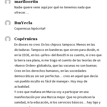
mariloortin
Nadie quiere venir aquí por qué no tenemos nada que
ofrecer….
BmYecla
Copernicus hipócrita!!
Copérnicus
En dioses no creo. En los chipsss tampoco. Menos en las
dictaduras. Tampoco en banderas que sirven para dividir, ni
en la CEOE, en los «jefes» del Ibex35 ni os cuento, ni creo que
la tierra sea plana, ni me trago el cuento de las teorías de un
«Nuevo Orden» globalista, que las vacunas no son buenas.
Creo en los derechos humanos, en las sociedades
democráticas sin ser perfectas… creo en aquel que decía:
«un pueblo inculto es fácil de manejar». Hoy muy de
actualidad.
Y creo que mañana en Murcia voy a participar en una
manifestación por una Murcia mejor. Que no privaticen la
sanidad, ni la educación, ni los servicios básicos… hay tajo y