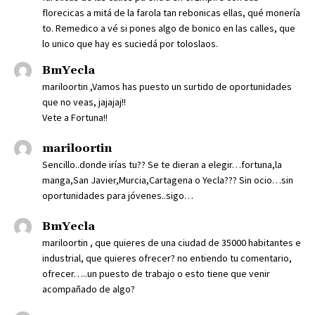
florecicas a mitá de la farola tan rebonicas ellas, qué monería
to. Remedico a vé si pones algo de bonico en las calles, que
lo unico que hay es suciedá por toloslaos.
BmYecla
mariloortin ,Vamos has puesto un surtido de oportunidades
que no veas, jajajaj!!
Vete a Fortuna!!
mariloortin
Sencillo..donde irías tu?? Se te dieran a elegir…fortuna,la
manga,San Javier,Murcia,Cartagena o Yecla??? Sin ocio…sin
oportunidades para jóvenes..sigo…
BmYecla
mariloortin , que quieres de una ciudad de 35000 habitantes e
industrial, que quieres ofrecer? no entiendo tu comentario,
ofrecer…..un puesto de trabajo o esto tiene que venir
acompañado de algo?