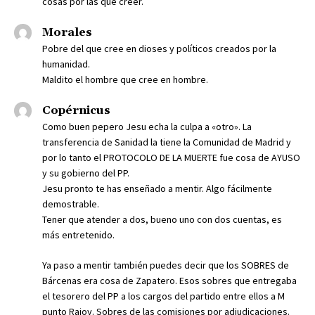
cosas por las que creer.
Morales
Pobre del que cree en dioses y políticos creados por la
humanidad.
Maldito el hombre que cree en hombre.
Copérnicus
Como buen pepero Jesu echa la culpa a «otro». La
transferencia de Sanidad la tiene la Comunidad de Madrid y
por lo tanto el PROTOCOLO DE LA MUERTE fue cosa de AYUSO
y su gobierno del PP.
Jesu pronto te has enseñado a mentir. Algo fácilmente
demostrable.
Tener que atender a dos, bueno uno con dos cuentas, es
más entretenido.
Ya paso a mentir también puedes decir que los SOBRES de
Bárcenas era cosa de Zapatero. Esos sobres que entregaba
el tesorero del PP a los cargos del partido entre ellos a M
punto Rajoy. Sobres de las comisiones por adjudicaciones.