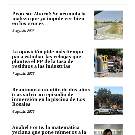
Proteste Ahora!: Se acumula la
maleza que ya impide ver bien
en los cruces
5 agosto 2026
La oposición pide más tiempo
para estudiar las rebajas que
plantea el PP de la tasa de
residuos a las industrias
7 agosto 2026
Reaniman a un niño de dos años
tras sufrir un episodio de
inmersión en la piscina de Los
Rosales
6 agosto 2026
Anabel Forte, la matemática
yeclana que pone números a la