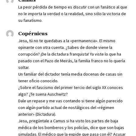
Camus
La peor pérdida de tiempo es discutir con un fanático al que
no le importa la verdad o la realidad, sino sólo la victoria de
su fanatismo.
Copérnicus
Jesu, tú no te quedabas a la «permanencia». El mismo
opinante con otra cuenta. ¿Sabes de donde viene la
corrupción? ¡De la dictadura franquista! Ya viste lo que ha
pasado con el Pazo de Meirás, la familia franco no lo quería
soltar.
Un familiar del dictador tenía media docenas de casas sin
tener oficio conocido.
¿Sobre el fascismo del primer tercio del siglo XX conoces
algo? ¿Te suena Auschwitz?
Dale un repase y me vas contando si tiene algún parecido
con algún partido actual de nostálgicos del «régimen
anterior» (Dictadura).
Jesu, pregúntale a Camus si ha visto los partes de baja
médica de los bomberos y los policías, dice que son bajas
simuladas. El médico que la expide que pasa con él? Acusar