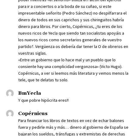
para ir a conciertos o a la boda de su cuñao, si este
impresentable señorito (Pedro Sánchez) no despilfarrara el
dinero de todos en sus caprichos y sus chiringuitos habría
dinero para libros. Por cierto, Copérnicus, ¿tu eres de los
nuevos ricos de Yecla que siendo tan socialistas apoyáis a
los nuevos ricos como secretarios generales de vuestro
partido?. Vergüenza os debería dar tener la O de obreros en
vuestras siglas.
«Entre un gobierno que lo hace mal y un pueblo que lo
consiente hay una complicidad vergonzosa» (Victo Hugo).
Copérnicus, a ver si leemos más literatura y vemos menos la
tele, que te delatas tu solo.
BmYecla
Y que pobre hipócrita eres!!
Copérnicus
Para financiar los libros de textos en vez de echar balones
fuera y pedirle más y más… dinero al gobierno de España se
bajaran los sueldos, tránsfugas y extremistas de derechas