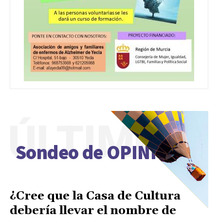
ÚLTIMO
Sondeo de OPINIÓN
¿Cree que la Casa de Cultura
debería llevar el nombre de