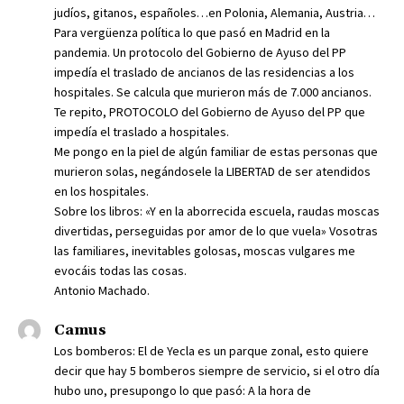
judíos, gitanos, españoles…en Polonia, Alemania, Austria…
Para vergüenza política lo que pasó en Madrid en la
pandemia. Un protocolo del Gobierno de Ayuso del PP
impedía el traslado de ancianos de las residencias a los
hospitales. Se calcula que murieron más de 7.000 ancianos.
Te repito, PROTOCOLO del Gobierno de Ayuso del PP que
impedía el traslado a hospitales.
Me pongo en la piel de algún familiar de estas personas que
murieron solas, negándosele la LIBERTAD de ser atendidos
en los hospitales.
Sobre los libros: «Y en la aborrecida escuela, raudas moscas
divertidas, perseguidas por amor de lo que vuela» Vosotras
las familiares, inevitables golosas, moscas vulgares me
evocáis todas las cosas.
Antonio Machado.
Camus
Los bomberos: El de Yecla es un parque zonal, esto quiere
decir que hay 5 bomberos siempre de servicio, si el otro día
hubo uno, presupongo lo que pasó: A la hora de