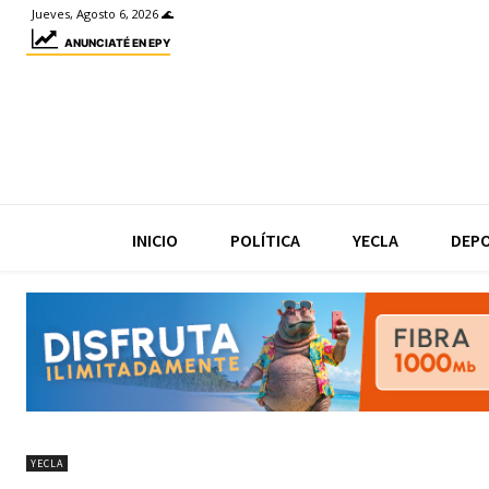
Jueves, Agosto 6, 2026 🌊
ANUNCIATÉ EN EPY
INICIO
POLÍTICA
YECLA
DEP
YECLA