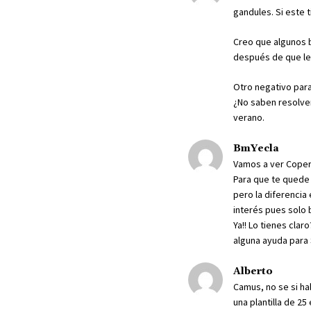
gandules. Si este 
Creo que algunos b
después de que le 
Otro negativo par
¿No saben resolver
verano.
BmYecla
Vamos a ver Copern
Para que te quede c
pero la diferencia
interés pues solo 
Ya!! Lo tienes cla
alguna ayuda para
Alberto
Camus, no se si ha
una plantilla de 2