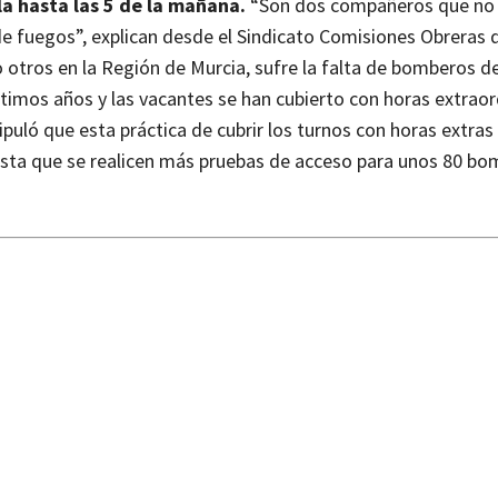
la hasta las 5 de la mañana.
“Son dos compañeros que no 
 de fuegos”, explican desde el Sindicato Comisiones Obreras
 otros en la Región de Murcia, sufre la falta de bomberos de
ltimos años y las vacantes se han cubierto con horas extraor
ipuló que esta práctica de cubrir los turnos con horas extras 
hasta que se realicen más pruebas de acceso para unos 80 b