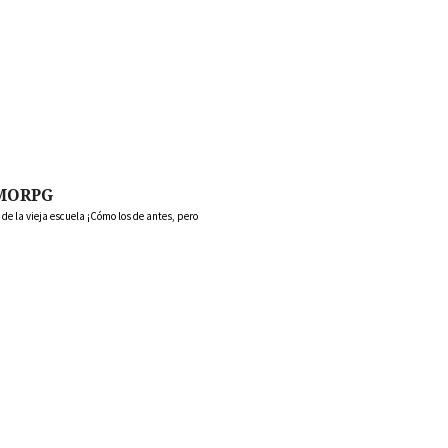
MORPG
 la vieja escuela ¡Cómo los de antes, pero