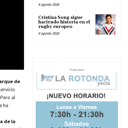
6 agosto 2026
Cristina Song sigue
haciendo historia en el
rugby europeo
4 agosto 2026
- Publicidad -
parque de
servicio
 Pero al
e ha
a de la