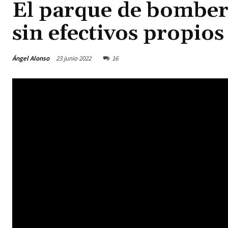
El parque de bomber
sin efectivos propios
Ángel Alonso
23 junio 2022
16