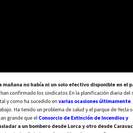
 mañana no había ni un solo efectivo disponible en el 
 han confirmado los sindicatos.
En la planificación diaria del 
, tal y como ha sucedido en
varias ocasiones últimamente
.
abajo. Ha tenido un problema de salud y el parque de Yecla s
tan grande que el
Consorcio de Extinción de Incendios y
asladar a un bombero desde Lorca y otro desde Caravac