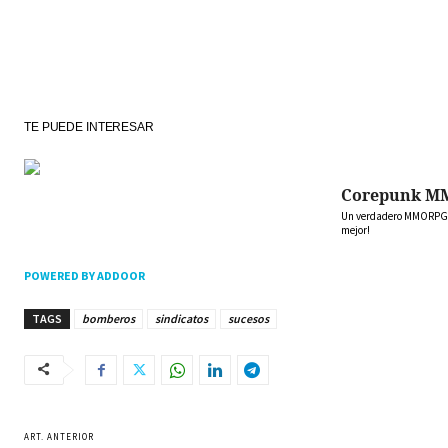
TE PUEDE INTERESAR
Corepunk M
Un verdadero MMORPG de
mejor!
POWERED BY ADDOOR
TAGS
bomberos
sindicatos
sucesos
ART. ANTERIOR