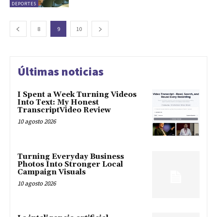
DEPORTES
8
9
10
Últimas noticias
I Spent a Week Turning Videos
Into Text: My Honest
TranscriptVideo Review
10 agosto 2026
Turning Everyday Business
Photos Into Stronger Local
Campaign Visuals
10 agosto 2026