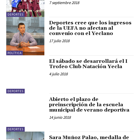
7 septiembre 2018
DEPORTES
Deportes cree que los ingresos
de la UEFA no afectan al
convenio con el Yeclano
17 julio 2018
POLÍTICA
El sábado se desarrollará el I
Trofeo Club Natación Yecla
4 julio 2018
DEPORTES
Abierto el plazo de
preinscripción de la escuela
municipal de verano deportiva
14 junio 2018
DEPORTES
Sara Muñoz Palao, medalla de