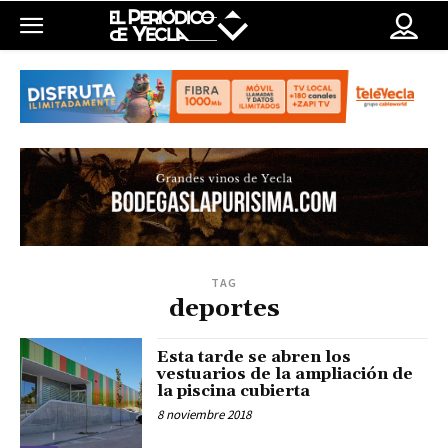
TAG
deportes
Esta tarde se abren los
vestuarios de la ampliación de
la piscina cubierta
8 noviembre 2018