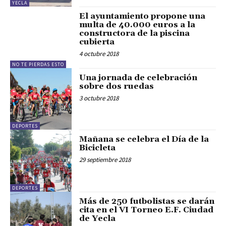
YECLA
El ayuntamiento propone una
multa de 40.000 euros a la
constructora de la piscina
cubierta
4 octubre 2018
NO TE PIERDAS ESTO
Una jornada de celebración
sobre dos ruedas
3 octubre 2018
DEPORTES
Mañana se celebra el Día de la
Bicicleta
29 septiembre 2018
DEPORTES
Más de 250 futbolistas se darán
cita en el VI Torneo E.F. Ciudad
de Yecla