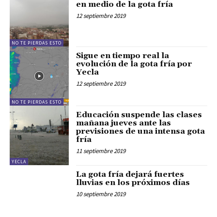
en medio de la gota fría
12 septiembre 2019
NO TE PIERDAS ESTO
Sigue en tiempo real la
evolución de la gota fría por
Yecla
12 septiembre 2019
NO TE PIERDAS ESTO
Educación suspende las clases
mañana jueves ante las
previsiones de una intensa gota
fría
11 septiembre 2019
YECLA
La gota fría dejará fuertes
lluvias en los próximos días
10 septiembre 2019