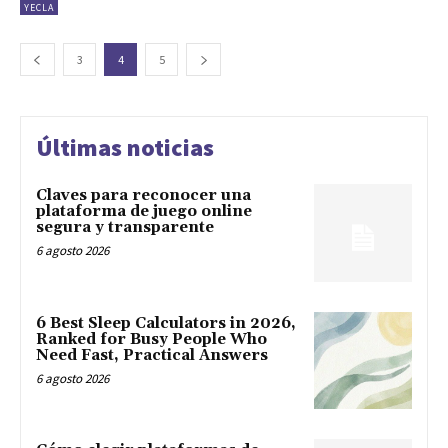
YECLA
3
4
5
Últimas noticias
Claves para reconocer una
plataforma de juego online
segura y transparente
6 agosto 2026
6 Best Sleep Calculators in 2026,
Ranked for Busy People Who
Need Fast, Practical Answers
6 agosto 2026