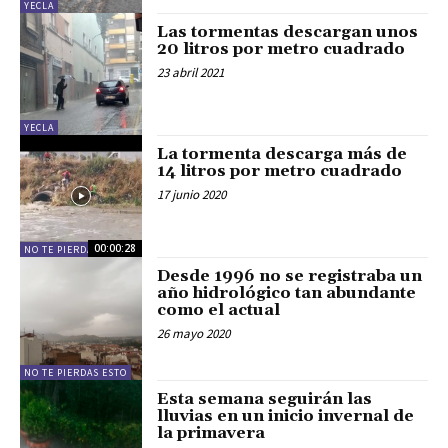
YECLA
Las tormentas descargan unos
20 litros por metro cuadrado
23 abril 2021
YECLA
La tormenta descarga más de
14 litros por metro cuadrado
17 junio 2020
00:00:28
NO TE PIERDAS ESTO
Desde 1996 no se registraba un
año hidrológico tan abundante
como el actual
26 mayo 2020
NO TE PIERDAS ESTO
Esta semana seguirán las
lluvias en un inicio invernal de
la primavera