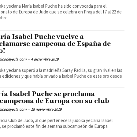
oka yeclana María Isabel Puche ha sido convocada para el
nato de Europa de Judo que se celebra en Praga del 17 al 22 de
mbre.
ría Isabel Puche vuelve a
clamarse campeona de España de
o!
odicodeyecla.com
-
4 diciembre 2019
oka yeclana superó a la madrileña Saray Padilla, su gran rival en las
s ediciones y que había privado a Isabel Puche de este oro desde
ía Isabel Puche se proclama
campeona de Europa con su club
odicodeyecla.com
-
18 noviembre 2019
encia Club de Judo, al que pertenece la judoka yeclana Isabel
, se proclamó este fin de semana subcampeón de Europa