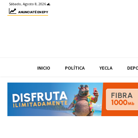
Sábado, Agosto 8, 2026 🌊
ANUNCIATÉ EN EPY
INICIO
POLÍTICA
YECLA
DEP