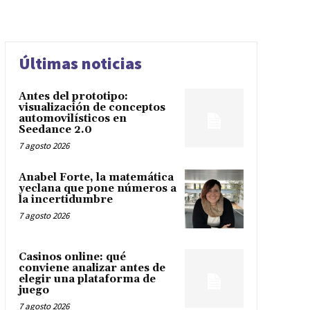
Últimas noticias
Antes del prototipo:
visualización de conceptos
automovilísticos en
Seedance 2.0
7 agosto 2026
Anabel Forte, la matemática
yeclana que pone números a
la incertidumbre
7 agosto 2026
Casinos online: qué
conviene analizar antes de
elegir una plataforma de
juego
7 agosto 2026