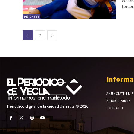
Watana
tercer
DEPORTES
1
2
Informa
ANÚNCIATE EN E
SUBSCRIBIRSE
Periódico digital de la ciudad de Yecla © 2026
CONTACTO