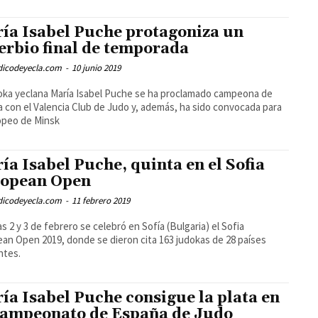
ía Isabel Puche protagoniza un
erbio final de temporada
odicodeyecla.com
-
10 junio 2019
oka yeclana María Isabel Puche se ha proclamado campeona de
 con el Valencia Club de Judo y, además, ha sido convocada para
opeo de Minsk
ía Isabel Puche, quinta en el Sofia
opean Open
odicodeyecla.com
-
11 febrero 2019
as 2 y 3 de febrero se celebró en Sofía (Bulgaria) el Sofia
an Open 2019, donde se dieron cita 163 judokas de 28 países
ntes.
ía Isabel Puche consigue la plata en
Campeonato de España de Judo