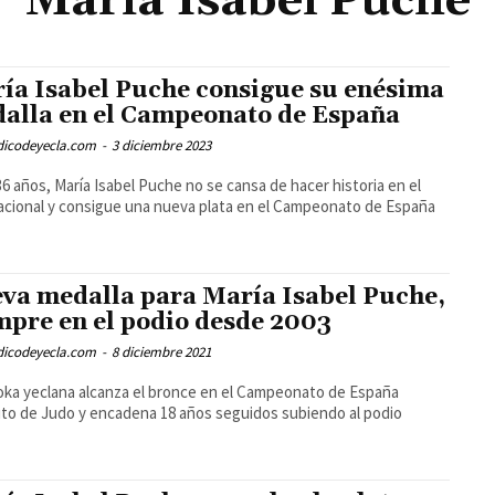
María Isabel Puche
ía Isabel Puche consigue su enésima
alla en el Campeonato de España
odicodeyecla.com
-
3 diciembre 2023
36 años, María Isabel Puche no se cansa de hacer historia en el
acional y consigue una nueva plata en el Campeonato de España
va medalla para María Isabel Puche,
mpre en el podio desde 2003
odicodeyecla.com
-
8 diciembre 2021
oka yeclana alcanza el bronce en el Campeonato de España
to de Judo y encadena 18 años seguidos subiendo al podio