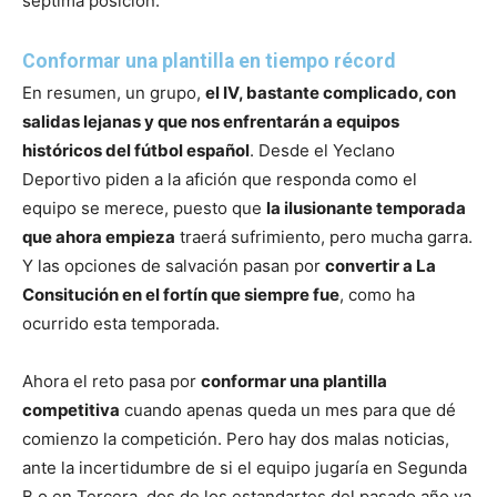
séptima posición.
Conformar una plantilla en tiempo récord
En resumen, un grupo,
el IV, bastante complicado, con
salidas lejanas y que nos enfrentarán a equipos
históricos del fútbol español
. Desde el Yeclano
Deportivo piden a la afición que responda como el
equipo se merece, puesto que
la ilusionante temporada
que ahora empieza
traerá sufrimiento, pero mucha garra.
Y las opciones de salvación pasan por
convertir a La
Consitución en el fortín que siempre fue
, como ha
ocurrido esta temporada.
Ahora el reto pasa por
conformar una plantilla
competitiva
cuando apenas queda un mes para que dé
comienzo la competición. Pero hay dos malas noticias,
ante la incertidumbre de si el equipo jugaría en Segunda
B o en Tercera, dos de los estandartes del pasado año ya