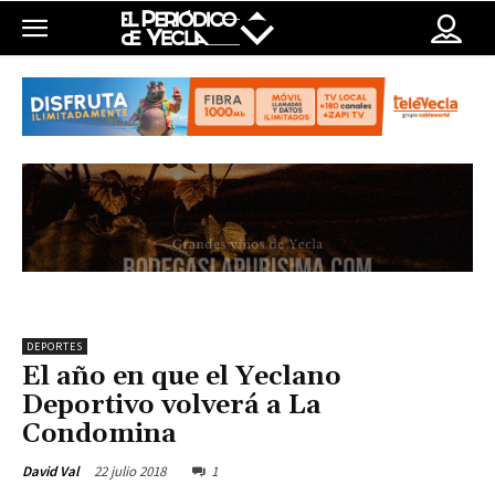
DEPORTES
El año en que el Yeclano
Deportivo volverá a La
Condomina
22 julio 2018
1
David Val