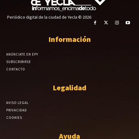
Periódico digital de la ciudad de Yecla © 2026
Información
ANÚNCIATE EN EPY
SUBSCRIBIRSE
CONTACTO
Legalidad
AVISO LEGAL
PRIVACIDAD
COOKIES
Ayuda