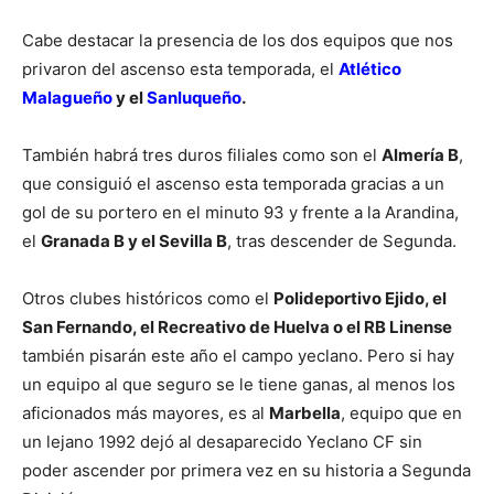
Cabe destacar la presencia de los dos equipos que nos
privaron del ascenso esta temporada, el
Atlético
Malagueño
y el
Sanluqueño
.
También habrá tres duros filiales como son el
Almería B
,
que consiguió el ascenso esta temporada gracias a un
gol de su portero en el minuto 93 y frente a la Arandina,
el
Granada B y el Sevilla B
, tras descender de Segunda.
Otros clubes históricos como el
Polideportivo Ejido, el
San Fernando, el Recreativo de Huelva o el RB Linense
también pisarán este año el campo yeclano. Pero si hay
un equipo al que seguro se le tiene ganas, al menos los
aficionados más mayores, es al
Marbella
, equipo que en
un lejano 1992 dejó al desaparecido Yeclano CF sin
poder ascender por primera vez en su historia a Segunda