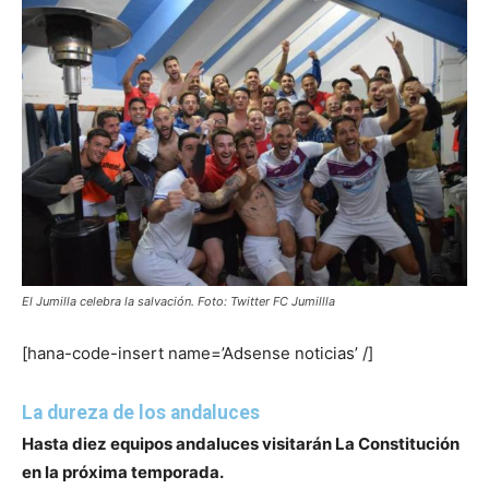
El Jumilla celebra la salvación. Foto: Twitter FC Jumillla
[hana-code-insert name=’Adsense noticias’ /]
La dureza de los andaluces
Hasta diez equipos andaluces visitarán La Constitución
en la próxima temporada.