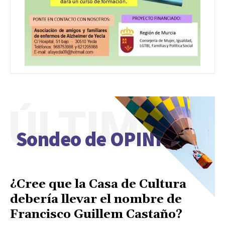
ÚLTIMO
Sondeo de OPINIÓN
¿Cree que la Casa de Cultura
debería llevar el nombre de
Francisco Guillem Castaño?