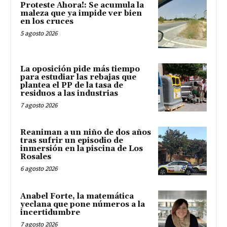
Proteste Ahora!: Se acumula la
maleza que ya impide ver bien
en los cruces
5 agosto 2026
La oposición pide más tiempo
para estudiar las rebajas que
plantea el PP de la tasa de
residuos a las industrias
7 agosto 2026
Reaniman a un niño de dos años
tras sufrir un episodio de
inmersión en la piscina de Los
Rosales
6 agosto 2026
Anabel Forte, la matemática
yeclana que pone números a la
incertidumbre
7 agosto 2026