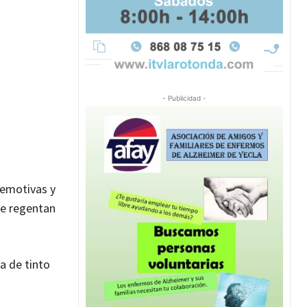
- Publicidad -
 emotivas y
ue regentan
a de tinto