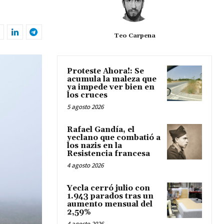
Teo Carpena
Proteste Ahora!: Se
acumula la maleza que
ya impede ver bien en
los cruces
5 agosto 2026
Rafael Gandía, el
yeclano que combatió a
los nazis en la
Resistencia francesa
4 agosto 2026
Yecla cerró julio con
1.943 parados tras un
aumento mensual del
2,59%
4 agosto 2026