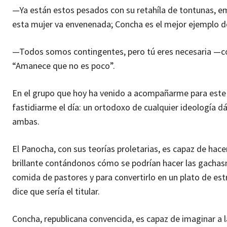
—Ya están estos pesados con su retahíla de tontunas, 
esta mujer va envenenada; Concha es el mejor ejemplo de
—Todos somos contingentes, pero tú eres necesaria —con
“Amanece que no es poco”.
En el grupo que hoy ha venido a acompañarme para este
fastidiarme el día: un ortodoxo de cualquier ideología d
ambas.
El Panocha, con sus teorías proletarias, es capaz de hace
brillante contándonos cómo se podrían hacer las gachas
comida de pastores y para convertirlo en un plato de est
dice que sería el titular.
Concha, republicana convencida, es capaz de imaginar a l