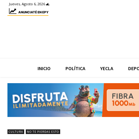
Jueves, Agosto 6, 2026 🌊
ANUNCIATÉ EN EPY
INICIO
POLÍTICA
YECLA
DEP
CULTURA
NO TE PIERDAS ESTO