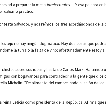
empezad a preparar la mesa
intelectuales. —
Y esa palabra en 
 realismo práctico.
testa Salvador, y nos reímos los tres acordándonos de la p
 festejo no hay ningún dogmático. Hay dos cosas que podrí
ándome la turra o la falta de vino; afortunadamente estoy a 
r chistes sobre sus ideas y hasta de Carlos Marx. Ha tenido 
migas con bogavantes para contradecir a la gente que dice 
rella Michelin. “De alimento del campesinado al salón de los
a reina Leticia como presidenta de la República. Afirma que 