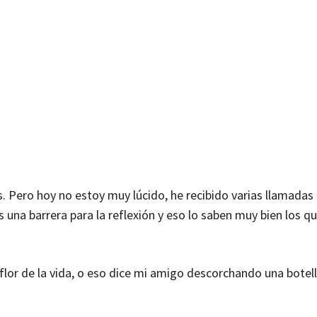
s. Pero hoy no estoy muy lúcido, he recibido varias llamadas
una barrera para la reflexión y eso lo saben muy bien los q
 flor de la vida, o eso dice mi amigo descorchando una botell