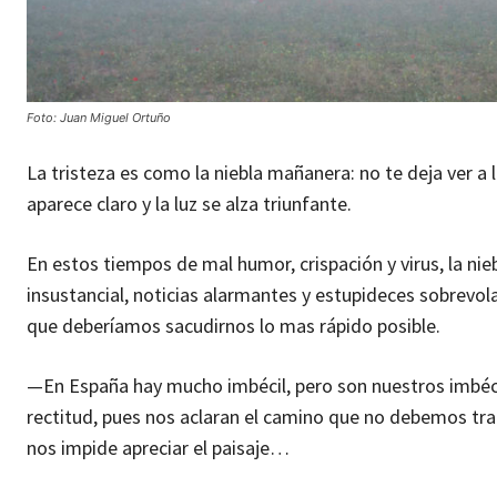
Foto: Juan Miguel Ortuño
La tristeza es como la niebla mañanera: no te deja ver a lo
aparece claro y la luz se alza triunfante.
En estos tiempos de mal humor, crispación y virus, la nieb
insustancial, noticias alarmantes y estupideces sobrevo
que deberíamos sacudirnos lo mas rápido posible.
—En España hay mucho imbécil, pero son nuestros imbécil
rectitud, pues nos aclaran el camino que no debemos trans
nos impide apreciar el paisaje…