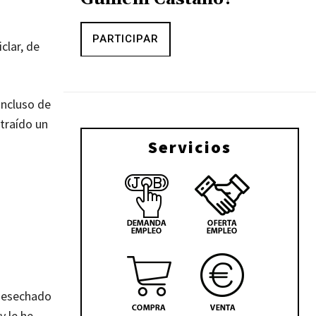
PARTICIPAR
clar, de
incluso de
traído un
Servicios
 desechado
y le he