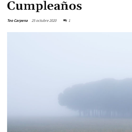
Cumpleaños
Teo Carpena
25 octubre 2020
1