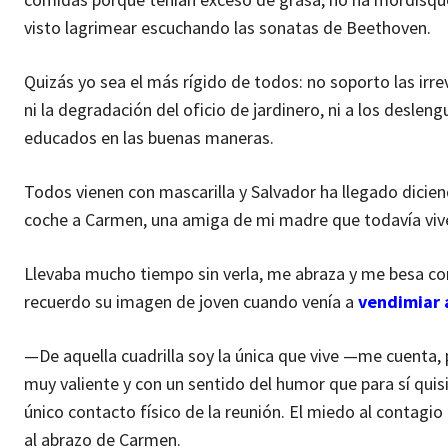
visto lagrimear escuchando las sonatas de Beethoven.
Quizás yo sea el más rígido de todos: no soporto las irre
ni la degradación del oficio de jardinero, ni a los desle
educados en las buenas maneras.
Todos vienen con mascarilla y Salvador ha llegado dici
coche a Carmen, una amiga de mi madre que todavía vive
Llevaba mucho tiempo sin verla, me abraza y me besa con
recuerdo su imagen de joven cuando venía a
vendimiar 
—De aquella cuadrilla soy la única que vive —me cuenta, p
muy valiente y con un sentido del humor que para sí quisi
único contacto físico de la reunión. El miedo al contag
al abrazo de Carmen.