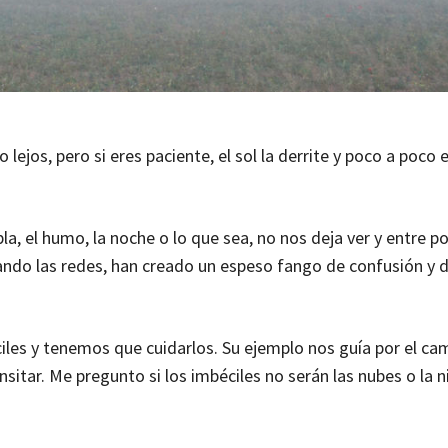
 lejos, pero si eres paciente, el sol la derrite y poco a poco 
la, el humo, la noche o lo que sea, no nos deja ver y entre po
lando las redes, han creado un espeso fango de confusión y 
es y tenemos que cuidarlos. Su ejemplo nos guía por el cam
itar. Me pregunto si los imbéciles no serán las nubes o la n