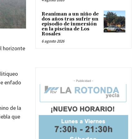
Reaniman a un niño de
dos años tras sufrir un
episodio de inmersión
en la piscina de Los
Rosales
6 agosto 2026
el horizonte
litiqueo
de enfado
- Publicidad -
ino de la
iebla que