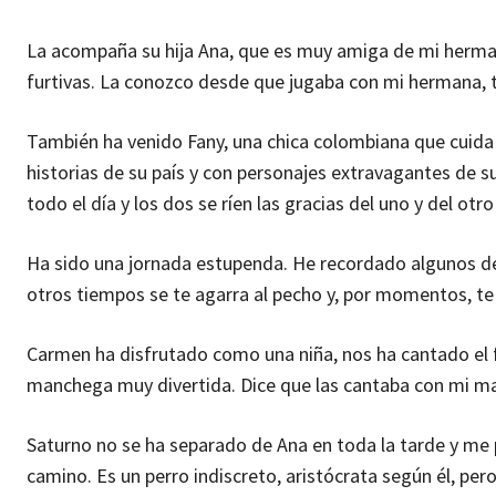
La acompaña su hija Ana, que es muy amiga de mi herman
furtivas. La conozco desde que jugaba con mi hermana, 
También ha venido Fany, una chica colombiana que cuida a
historias de su país y con personajes extravagantes de s
todo el día y los dos se ríen las gracias del uno y del 
Ha sido una jornada estupenda. He recordado algunos d
otros tiempos se te agarra al pecho y, por momentos, te 
Carmen ha disfrutado como una niña, nos ha cantado el fa
manchega muy divertida. Dice que las cantaba con mi m
Saturno no se ha separado de Ana en toda la tarde y me 
camino. Es un perro indiscreto, aristócrata según él, pero